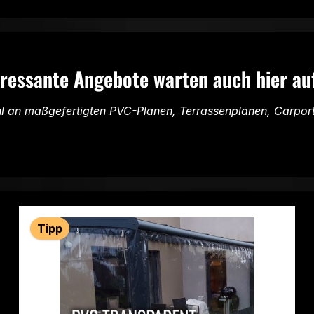
eressante Angebote warten auch hier auf
hl an maßgefertigten PVC-Planen, Terrassenplanen, Carpor
Tipp