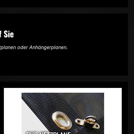
 Sie
tplanen oder Anhängerplanen.