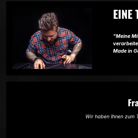
EINE
"Meine Mit
verarbeite
Made in G
Fr
Wir haben Ihnen zum T