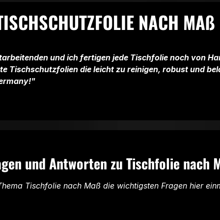
 TISCHSCHUTZFOLIE NACH MAß
arbeitenden und ich fertigen jede Tischfolie noch von H
te Tischschutzfolien die leicht zu reinigen, robust und bel
ermany!"
agen und Antworten zu Tischfolie nach 
hema Tischfolie nach Maß die wichtigsten Fragen hier ein