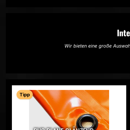
Int
Wir bieten eine große Auswa
Tipp