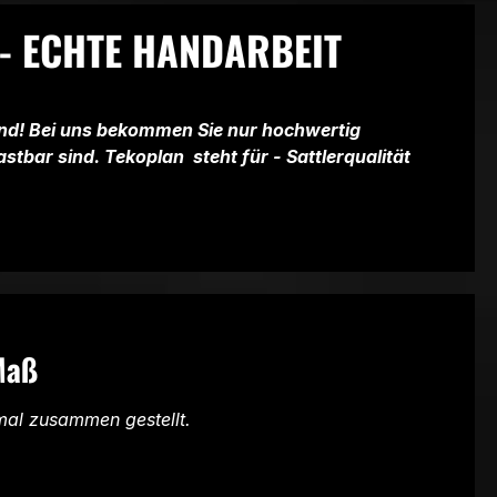
 - ECHTE HANDARBEIT
and! Bei uns bekommen Sie nur hochwertig
astbar sind. Tekoplan steht für - Sattlerqualität
Maß
mal zusammen gestellt.