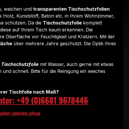
en, weichen und
transparenten Tischschutzfolien
s Holz, Kunststoff, Beton etc. in Ihrem Wohnzimmer,
se schützen. Da die
Tischschutzfolie
komplett
n diese auf Ihrem Tisch kaum erkennen. Die
hre Oberfläche vor Feuchtigkeit und Kratzern. Mit der
läche
über mehrere Jahre geschützt. Die Optik Ihres
r
Tischschutzfolie
mit Wasser, auch gerne mit etwas
ch und schnell. Bitte für die Reinigung ein weiches
rer Tischfolie nach Maß?
unter: +49 (0)6681 9678446
plan-planen.shop