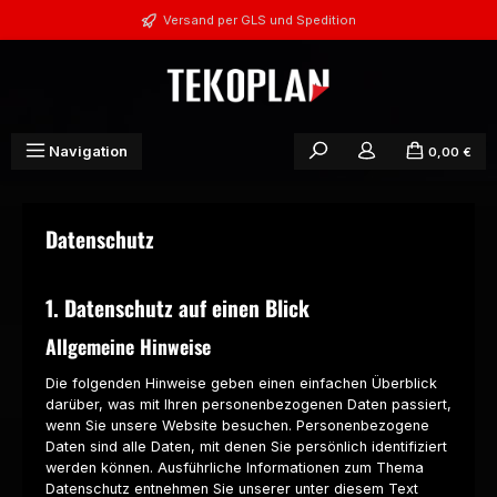
Zum Hauptinhalt springen
Versand per GLS und Spedition
Navigation
0,00 €
Datenschutz
1. Datenschutz auf einen Blick
Allgemeine Hinweise
Die folgenden Hinweise geben einen einfachen Überblick
darüber, was mit Ihren personenbezogenen Daten passiert,
wenn Sie unsere Website besuchen. Personenbezogene
Daten sind alle Daten, mit denen Sie persönlich identifiziert
werden können. Ausführliche Informationen zum Thema
Datenschutz entnehmen Sie unserer unter diesem Text