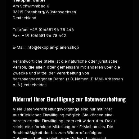
Tekoplan GmbH
Am Schwimmbad 6
36115 Ehrenberg/Wüstensachsen
Deutschland
Telefon: +49 (0)6681 96 78 446
Fax: +49 (0)6681 96 78 442
E-Mail: info@tekoplan-planen.shop
Verantwortliche Stelle ist die natürliche oder juristische
Person, die allein oder gemeinsam mit anderen über die
Zwecke und Mittel der Verarbeitung von
personenbezogenen Daten (z.B. Namen, E-Mail-Adressen
o. Ä.) entscheidet.
Widerruf Ihrer Einwilligung zur Datenverarbeitung
Viele Datenverarbeitungsvorgänge sind nur mit Ihrer
ausdrücklichen Einwilligung möglich. Sie können eine
bereits erteilte Einwilligung jederzeit widerrufen. Dazu
reicht eine formlose Mitteilung per E-Mail an uns. Die
Rechtmäßigkeit der bis zum Widerruf erfolgten
Datenverarbeitung bleibt vom Widerruf unberührt.