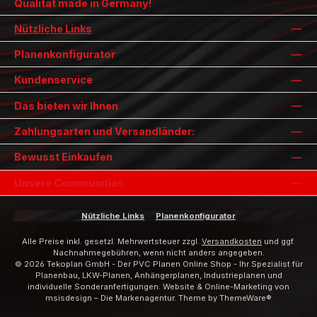
Qualität made in Germany!
Nützliche Links
Planenkonfigurator
Kundenservice
Das bieten wir Ihnen
Zahlungsarten und Versandländer:
Bewusst Einkaufen
Unsere Communities
Nützliche Links
Planenkonfigurator
Alle Preise inkl. gesetzl. Mehrwertsteuer zzgl.
Versandkosten
und ggf.
Nachnahmegebühren, wenn nicht anders angegeben.
© 2026 Tekoplan GmbH - Der PVC Planen Online Shop - Ihr Spezialist für
Planenbau, LKW-Planen, Anhängerplanen, Industrieplanen und
individuelle Sonderanfertigungen. Website & Online-Marketing von
msisdesign – Die Markenagentur
. Theme by
ThemeWare®