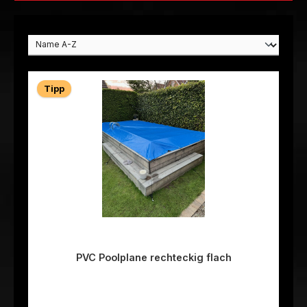
Tipp
PVC Poolplane rechteckig flach