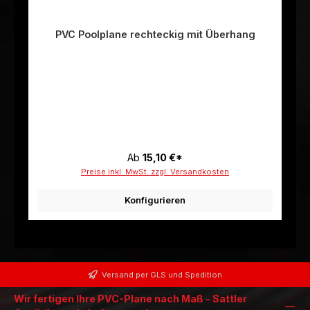
PVC Poolplane rechteckig mit Überhang
Ab
15,10 €*
Preise inkl. MwSt. zzgl. Versandkosten
Konfigurieren
Versand per GLS und Spedition
Wir fertigen Ihre PVC-Plane nach Maß - Sattler