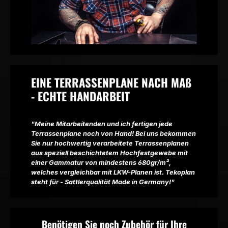
EINE TERRASSENPLANE NACH MAß
- ECHTE HANDARBEIT
"Meine Mitarbeitenden und ich fertigen jede
Terrassenplane noch von Hand! Bei uns bekommen
Sie nur hochwertig verarbeitete Terrassenplanen
aus speziell beschichtetem Hochfestgewebe mit
einer Gammatur von mindestens 680gr/m²,
welches vergleichbar mit LKW-Planen ist. Tekoplan
steht für - Sattlerqualität Made in Germany!"
Benötigen Sie noch Zubehör für Ihre