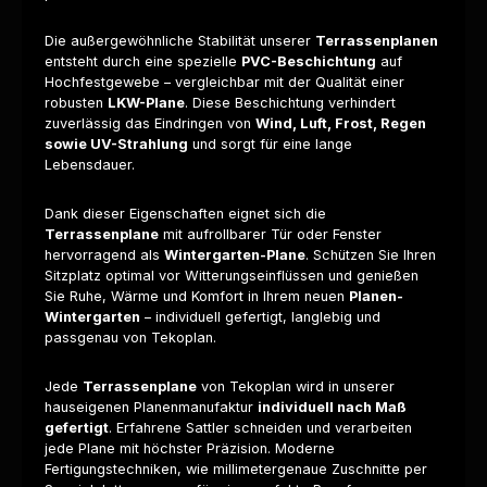
Die außergewöhnliche Stabilität unserer
Terrassenplanen
entsteht durch eine spezielle
PVC-Beschichtung
auf
Hochfestgewebe – vergleichbar mit der Qualität einer
robusten
LKW-Plane
. Diese Beschichtung verhindert
zuverlässig das Eindringen von
Wind, Luft, Frost, Regen
sowie UV-Strahlung
und sorgt für eine lange
Lebensdauer.
Dank dieser Eigenschaften eignet sich die
Terrassenplane
mit aufrollbarer Tür oder Fenster
hervorragend als
Wintergarten-Plane
. Schützen Sie Ihren
Sitzplatz optimal vor Witterungseinflüssen und genießen
Sie Ruhe, Wärme und Komfort in Ihrem neuen
Planen-
Wintergarten
– individuell gefertigt, langlebig und
passgenau von Tekoplan.
Jede
Terrassenplane
von Tekoplan wird in unserer
hauseigenen Planenmanufaktur
individuell nach Maß
gefertigt
. Erfahrene Sattler schneiden und verarbeiten
jede Plane mit höchster Präzision. Moderne
Fertigungstechniken, wie millimetergenaue Zuschnitte per