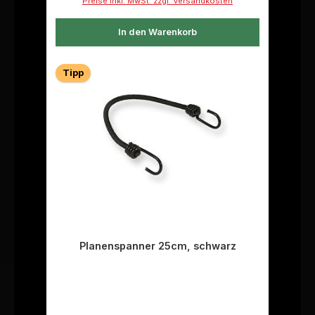
Preise inkl. MwSt. zzgl. Versandkosten
In den Warenkorb
Tipp
Planenspanner 25cm, schwarz