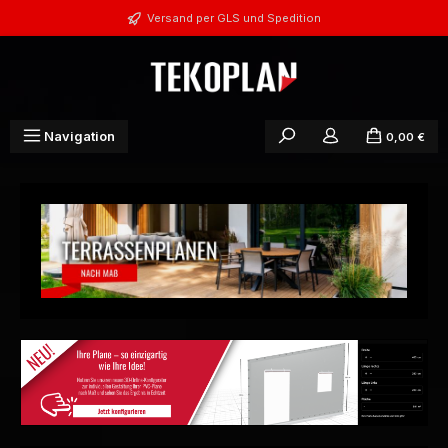
Zum Hauptinhalt springen
Versand per GLS und Spedition
Navigation
0,00 €