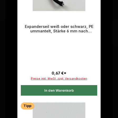
Expanderseil weiß oder schwarz, PE
ummantelt, Stärke 6 mm nach
individueller Länge bestellbar
0,67 €*
Preise inkl. MwSt. zzgl. Versandkosten
In den Warenkorb
Tipp