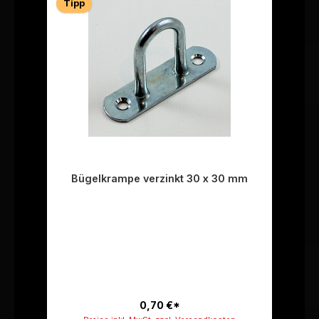
Tipp
Bügelkrampe verzinkt 30 x 30 mm
0,70 €*