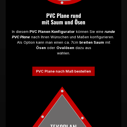
PVC Plane rund
mit Saum und Ösen
In diesem
PVC Planen Konfigurator
können Sie eine
runde
PVC Plane
nach Ihren Wünschen und Maßen konfigurieren
.
Als Option kann man einen ca. 7cm
breiten Saum
mit
Ösen
oder
Ovalösen
dazu aus
wählen.
PVC Plane nach Maß bestellen