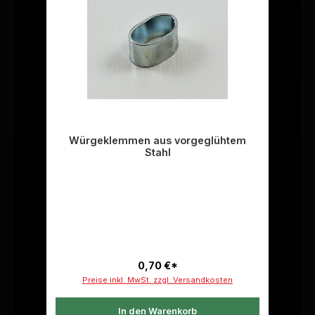
Würgeklemmen aus vorgeglühtem
Stahl
0,70 €*
Preise inkl. MwSt. zzgl. Versandkosten
In den Warenkorb