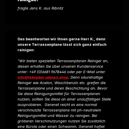
fragte Jens K. aus Ribnitz
Das beantworten wir Ihnen gerne Herr K., denn
unsere Terrassenplane lässt sich ganz einfach
reinigen:
"Wir bieten speziellen Terrassenplanen Reiniger an,
diesen erhalten Sie über unseren Kundenservice
unter: +49 (0)6681 9678446 oder per E-Mail unter
info@tekoplan-planen.shop
. Denn säurehaltige
Reiniger wie Aceton, Waschbenzin etc. greifen die
Terrassenplane und deren Beschichtung an. Bevor
Sie diese Reinigungsmittel für Terrassenplanen
nutzen, sollten Sie diese an einer unauffälligen Stelle
ausprobieren. Generell reicht es eine normal
verschmutzte Terrassenplane mit ph-neutralem
Reinigungsmittel und Wasser zu reinigen. Bei
gröberen Verschmutzungen nutzen Sie zusätzlich
eine Bürste oder einen Schwamm. Generell haftet