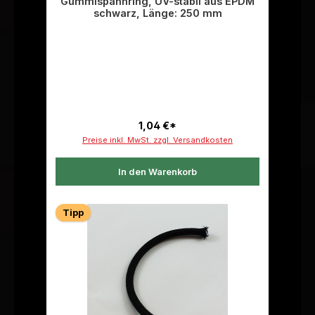
Gummispannring, UV-stabil aus EPDM
schwarz, Länge: 250 mm
1,04 €*
Preise inkl. MwSt. zzgl. Versandkosten
In den Warenkorb
Tipp