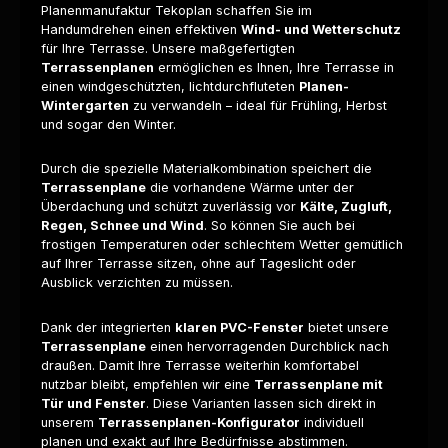
Planenmanufaktur Tekoplan schaffen Sie im
Handumdrehen einen effektiven
Wind- und Wetterschutz
für Ihre Terrasse. Unsere maßgefertigten
Terrassenplanen
ermöglichen es Ihnen, Ihre Terrasse in
einen windgeschützten, lichtdurchfluteten
Planen-
Wintergarten
zu verwandeln – ideal für Frühling, Herbst
und sogar den Winter.
Durch die spezielle Materialkombination speichert die
Terrassenplane
die vorhandene Wärme unter der
Überdachung und schützt zuverlässig vor
Kälte, Zugluft,
Regen, Schnee und Wind
. So können Sie auch bei
frostigen Temperaturen oder schlechtem Wetter gemütlich
auf Ihrer Terrasse sitzen, ohne auf Tageslicht oder
Ausblick verzichten zu müssen.
Dank der integrierten
klaren PVC-Fenster
bietet unsere
Terrassenplane
einen hervorragenden Durchblick nach
draußen. Damit Ihre Terrasse weiterhin komfortabel
nutzbar bleibt, empfehlen wir eine
Terrassenplane mit
Tür und Fenster
. Diese Varianten lassen sich direkt in
unserem
Terrassenplanen-Konfigurator
individuell
planen und exakt auf Ihre Bedürfnisse abstimmen.