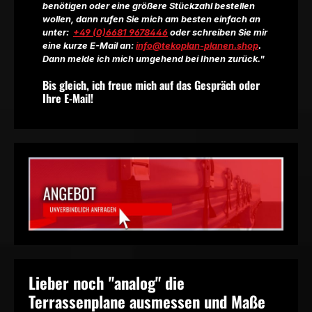
benötigen oder eine größere Stückzahl bestellen
wollen, dann rufen Sie mich am besten einfach an
unter:
+49 (0)6681 9678446
oder schreiben Sie mir
eine kurze E-Mail an:
info@tekoplan-planen.shop
.
Dann melde ich mich umgehend bei Ihnen zurück."
Bis gleich, ich freue mich auf das Gespräch oder
Ihre E-Mail!
Lieber noch "analog" die
Terrassenplane ausmessen und Maße