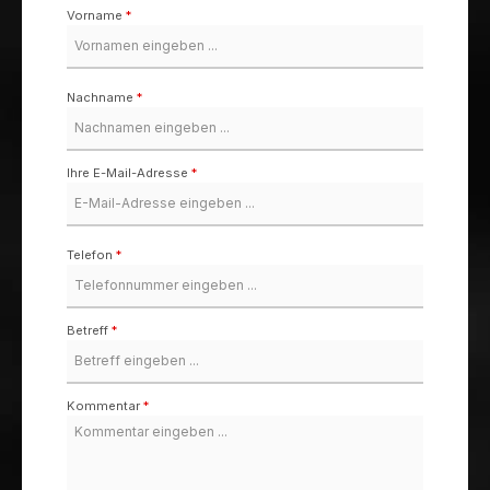
Vorname
*
Nachname
*
Ihre E-Mail-Adresse
*
Telefon
*
Betreff
*
Kommentar
*