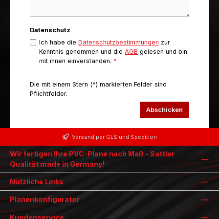
Datenschutz
Ich habe die
Datenschutzbestimmungen
zur
Kenntnis genommen und die
AGB
gelesen und bin
mit ihnen einverstanden.
*
Die mit einem Stern (*) markierten Felder sind
Pflichtfelder.
Abschicken
Versand per GLS und Spedition
Wir fertigen Ihre PVC-Plane nach Maß - Sattler
Qualität made in Germany!
Nützliche Links
Planenkonfigurator
Kundenservice