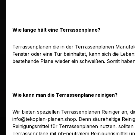
Wie lange hält eine Terrassenplane?
Terrassenplanen die in der Terrassenplanen Manufakt
Fenster oder eine Tür beinhaltet, kann sich die Lebe
bestehende Plane wieder ein schweißen. Somit haben 
Wie kann man die Terrassenplane reinigen?
Wir bieten speziellen Terrassenplanen Reiniger an, 
info@tekoplan-planen.shop. Denn säurehaltige Reinig
Reinigungsmittel für Terrassenplanen nutzen, sollten 
Terrassenplane mit ph-neutralem Reinigungsmittel u