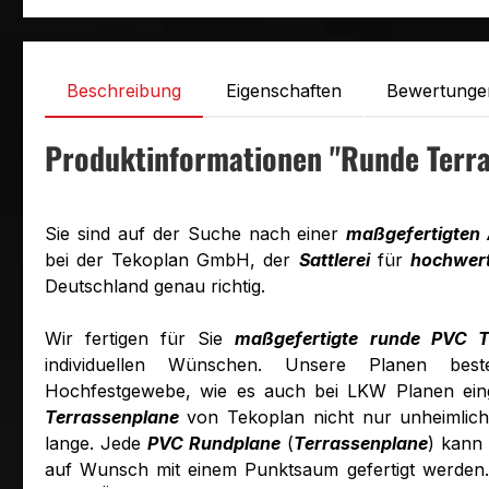
Beschreibung
Eigenschaften
Bewertunge
Produktinformationen "Runde Terr
Sie sind auf der Suche nach einer
maßgefertigten
bei der Tekoplan GmbH, der
Sattlerei
für
hochwert
Deutschland genau richtig.
Wir fertigen für Sie
maßgefertigte runde PVC T
individuellen Wünschen. Unsere Planen best
Hochfestgewebe, wie es auch bei LKW Planen einge
Terrassenplane
von Tekoplan nicht nur unheimlich
lange. Jede
PVC Rundplane
(
Terrassenplane
) kann
auf Wunsch mit einem Punktsaum gefertigt werden. D