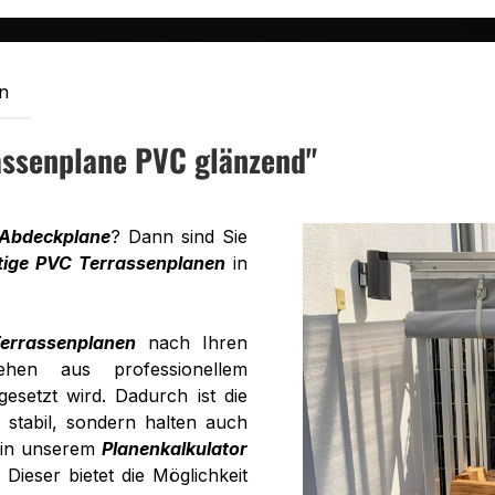
n
assenplane PVC glänzend"
 Abdeckplane
? Dann sind Sie
ige PVC Terrassenplanen
in
errassenplanen
nach Ihren
ehen aus professionellem
setzt wird. Dadurch ist die
 stabil, sondern halten auch
 in unserem
Planenkalkulator
ieser bietet die Möglichkeit