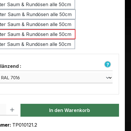
ter Saum & Rundösen alle 50cm
ter Saum & Rundösen alle 50cm
ter Saum & Rundösen alle 50cm
ter Saum & Rundösen alle 50cm
ter Saum & Rundösen alle 50cm
länzend :
l: Gib den gewünschten Wert ein oder benutze die Schaltflächen um
In den Warenkorb
mmer:
TP010121.2