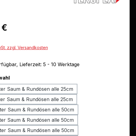
eis:
 €
wSt. zzgl. Versandkosten
fügbar, Lieferzeit: 5 - 10 Werktage
auswählen
wahl
ter Saum & Rundösen alle 25cm
ter Saum & Rundösen alle 25cm
ter Saum & Rundösen alle 50cm
ter Saum & Rundösen alle 50cm
ter Saum & Rundösen alle 50cm