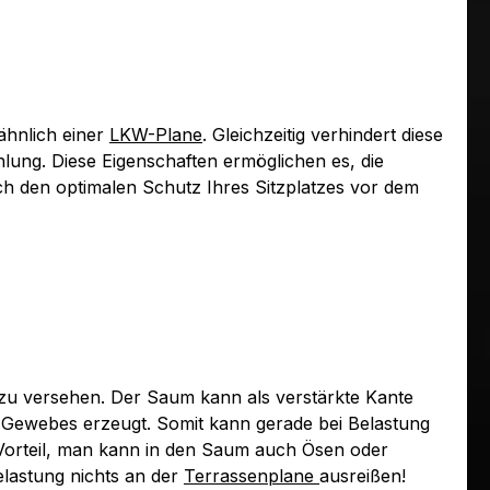
 ähnlich einer
LKW-Plane
. Gleichzeitig verhindert diese
lung. Diese Eigenschaften ermöglichen es, die
h den optimalen Schutz Ihres Sitzplatzes vor dem
m zu versehen. Der Saum kann als verstärkte Kante
 Gewebes erzeugt. Somit kann gerade bei Belastung
Vorteil, man kann in den Saum auch Ösen oder
elastung nichts an der
Terrassenplane
ausreißen!