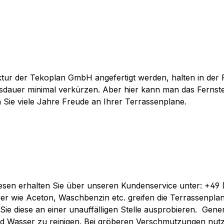
ur der Tekoplan GmbH angefertigt werden, halten in der R
nsdauer minimal verkürzen. Aber hier kann man das Fernste
Sie viele Jahre Freude an Ihrer Terrassenplane.
diesen erhalten Sie über unseren Kundenservice unter: +49
er wie Aceton, Waschbenzin etc. greifen die Terrassenpla
Sie diese an einer unauffälligen Stelle ausprobieren.
Gener
nd Wasser zu reinigen. Bei gröberen Verschmutzungen nut