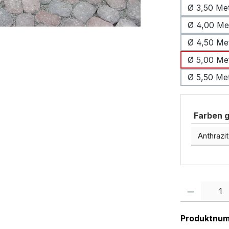
Ø 3,50 Me
Ø 4,00 Me
Ø 4,50 Me
Ø 5,00 Me
Ø 5,50 Me
Farben g
Produkt Anzah
Produktnu