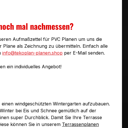
 noch mal nachmessen?
seren Aufmaßzettel für PVC Planen um uns die
Plane als Zeichnung zu übermitteln. Einfach alle
n
info@tekoplan-planen.shop
per E-Mail senden.
n ein individuelles Angebot!
it, einen windgeschützten Wintergarten aufzubauen.
Winter bei Eis und Schnee gemütlich auf der
inen super Durchblick. Damit Sie Ihre Terrasse
 Diese können Sie in unserem
Terrassenplanen