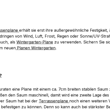
ssenplane
erhält sie erst ihre außergewöhnliche Festigkeit,
hdringen von Wind, Luft, Frost, Regen oder Sonne/UV-Strah
uch, als
Wintergarten-Plane
zu verwenden. Sichern Sie sic
em neuen
Planen Wintergarten
.
?
zuraten eine Plane mit einem ca. 7cm breiten stabilen Sau
en den Saum maschinell, damit wird eine zweite Lage des
 Der Saum hat bei der
Terrassenplane
noch einen weiteren 
 befestigen zu können. Denn so kann auch bei stärkster B