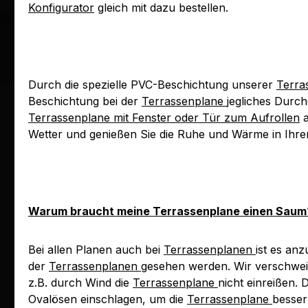
Konfigurator
gleich mit dazu bestellen.
Durch die spezielle PVC-Beschichtung unserer
Terra
Beschichtung bei der
Terrassenplane
jegliches Durc
Terrassenplane mit Fenster oder Tür zum Aufrollen
a
Wetter und genießen Sie die Ruhe und Wärme in Ihr
Warum braucht meine Terrassenplane einen Saum
Bei allen Planen auch bei
Terrassenplanen
ist es an
der
Terrassenplanen
gesehen werden. Wir verschweiß
z.B. durch Wind die
Terrassenplane
nicht einreißen.
Ovalösen einschlagen, um die
Terrassenplane
besser