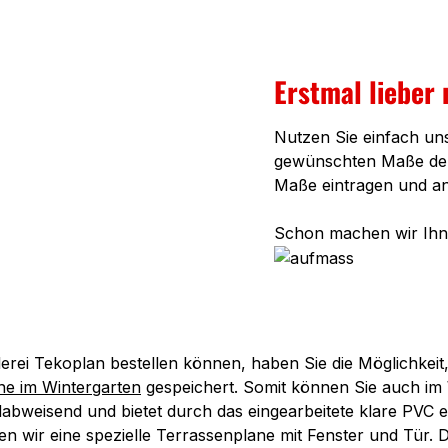
Erstmal lieber
Nutzen Sie einfach un
gewünschten Maße der 
Maße eintragen und a
Schon machen wir Ihne
attlerei Tekoplan bestellen können, haben Sie die Möglichke
ne im Wintergarten
gespeichert. Somit können Sie auch im 
dabweisend und bietet durch das eingearbeitete klare PVC e
n wir eine spezielle Terrassenplane mit Fenster und Tür.