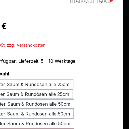
eis:
 €
wSt. zzgl. Versandkosten
fügbar, Lieferzeit: 5 - 10 Werktage
auswählen
wahl
ter Saum & Rundösen alle 25cm
ter Saum & Rundösen alle 25cm
ter Saum & Rundösen alle 50cm
ter Saum & Rundösen alle 50cm
ter Saum & Rundösen alle 50cm