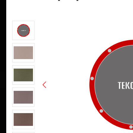
Bildergalerie überspringen