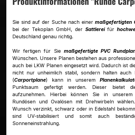
Produktinformationen "Runde Carp
Sie sind auf der Suche nach einer
maßgefertigten 
bei der Tekoplan GmbH, der
Sattlerei
für
hochwe
Deutschland genau richtig.
Wir fertigen für Sie
maßgefertigte PVC Rundpla
Wünschen. Unsere Planen bestehen aus professione
auch bei LKW Planen eingesetzt wird. Dadurch ist d
nicht nur unheimlich stabil, sondern halten auch
(
Carportplane
) kann in unserem
Planenkalkulat
Punktsaum gefertigt werden. Dieser bietet d
aufzunehmen. Hierbei können Sie in unsere
Rundösen und Ovalösen mit Drehwirbeln wählen
Wunsch verzinkt, schwarz oder in Edelstahl bekom
sind UV-stabilisiert und somit auch bestän
Sonneneinstrahlung.