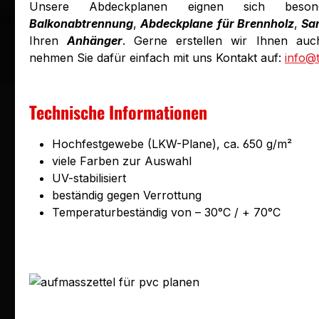
Unsere Abdeckplanen eignen sich bes
Balkonabtrennung
,
Abdeckplane
für Brennholz
,
Sa
Ihren
Anhänger
. Gerne erstellen wir Ihnen auch
nehmen Sie dafür einfach mit uns Kontakt auf:
info@
Technische Informationen
Hochfestgewebe (LKW-Plane), ca. 650 g/m²
viele Farben zur Auswahl
UV-stabilisiert
beständig gegen Verrottung
Temperaturbeständig von – 30°C / + 70°C