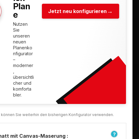
Plan
Jetzt neu konfigurieren
e
Nutzen
Sie
unseren
neuen
Planenko
nfigurator
–
moderner
,
übersichtli
cher und
komforta
bler.
matt mit Canvas-Maserung :