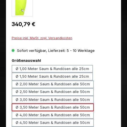
Regulärer Preis:
340,79 €
Preise inkl. MwSt. zzgl. Versandkosten
Sofort verfügbar, Lieferzeit: 5 - 10 Werktage
auswählen
Größenauswahl
Ø 1,00 Meter Saum & Rundösen alle 25cm
Ø 1,50 Meter Saum & Rundösen alle 25cm
Ø 2,00 Meter Saum & Rundösen alle 50cm
Ø 2,50 Meter Saum & Rundösen alle 50cm
Ø 3,00 Meter Saum & Rundösen alle 50cm
Ø 3,50 Meter Saum & Rundösen alle 50cm
Ø 4,00 Meter Saum & Rundösen alle 50cm
Ø 4,50 Meter Saum & Rundösen alle 50cm