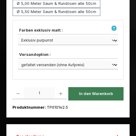
Ø 5,00 Meter Saum & Rundösen alle 50cm
Ø 5,50 Meter Saum & Rundösen alle 50cm
Farben exklusiv matt :
Versandoption :
Produkt Anzahl: Gib den gewünschten Wert ein oder benutze die Schaltfl
In den Warenkorb
Produktnummer:
TP010142.5