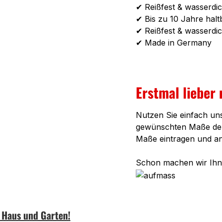
✔ Reißfest & wasserdic
✔ Bis zu 10 Jahre halt
✔ Reißfest & wasserdic
✔ Made in Germany
Erstmal lieber
Nutzen Sie einfach un
gewünschten Maße der 
Maße eintragen und a
Schon machen wir Ihne
n Haus und Garten!