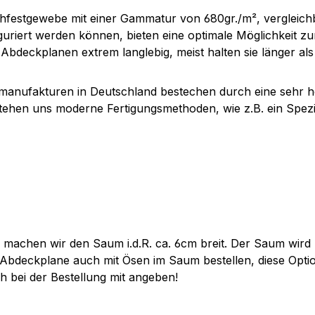
festgewebe mit einer Gammatur von 680gr./m², vergleichb
uriert werden können, bieten eine optimale Möglichkeit z
bdeckplanen extrem langlebig, meist halten sie länger als
manufakturen in Deutschland bestechen durch eine sehr h
tehen uns moderne Fertigungsmethoden, wie z.B. ein Spezie
 machen wir den Saum i.d.R. ca. 6cm breit. Der Saum wird 
 Abdeckplane auch mit Ösen im Saum bestellen, diese Optio
h bei der Bestellung mit angeben!