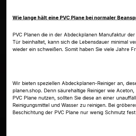
Wie lange hält eine PVC Plane bei normaler Beans
PVC Planen die in der Abdeckplanen Manufaktur der 
Tür beinhaltet, kann sich die Lebensdauer minimal v
wieder ein schweißen. Somit haben Sie viele Jahre F
Wir bieten speziellen Abdeckplanen-Reiniger an, die
planen.shop. Denn säurehaltige Reiniger wie Aceton,
PVC Plane nutzen, sollten Sie diese an einer unauffäl
Reinigungsmittel und Wasser zu reinigen. Bei gröber
Beschichtung der PVC Plane nur wenig Schmutz fest 