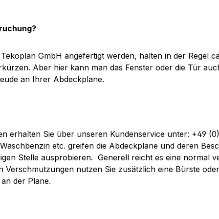
pruchung?
Tekoplan GmbH angefertigt werden, halten in der Regel ca.
erkürzen. Aber hier kann man das Fenster oder die Tür auc
reude an Ihrer Abdeckplane.
sen erhalten Sie über unseren Kundenservice unter: +49 (
 Waschbenzin etc. greifen die Abdeckplane und deren Besch
ligen Stelle ausprobieren.
Generell reicht es eine normal 
en Verschmutzungen nutzen Sie zusätzlich eine Bürste ode
an der Plane.