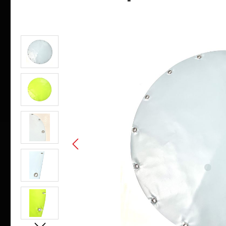
Bildergalerie überspringen