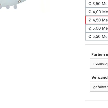
Ø 3,50 Me
Ø 4,00 Me
Ø 4,50 Me
Ø 5,00 Me
Ø 5,50 Me
Farben e
Versando