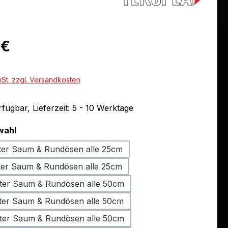
eis:
 €
wSt. zzgl. Versandkosten
fügbar, Lieferzeit: 5 - 10 Werktage
auswählen
wahl
ter Saum & Rundösen alle 25cm
ter Saum & Rundösen alle 25cm
ter Saum & Rundösen alle 50cm
ter Saum & Rundösen alle 50cm
ter Saum & Rundösen alle 50cm