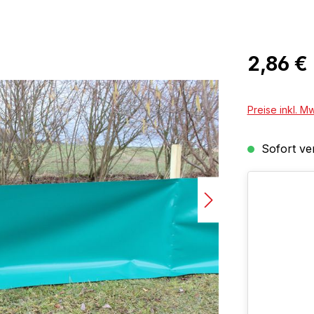
Regulärer Pr
2,86 €
Preise inkl. M
Sofort ver