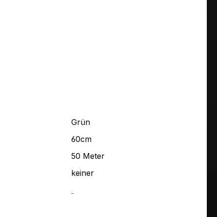
Grün
60cm
50 Meter
keiner