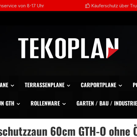
service von 8-17 Uhr
Käuferschutz über Tr
ANE
TERRASSENPLANE
CARPORTPLANE
P
UN GTH
ROLLENWARE
GARTEN / BAU / INDUSTRI
nschutzzaun 60cm GTH-O ohne 