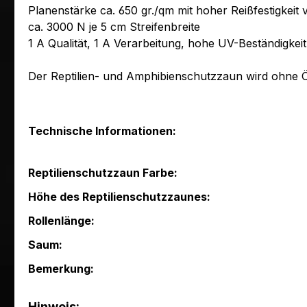
Planenstärke ca. 650 gr./qm mit hoher Reißfestigkeit 
ca. 3000 N je 5 cm Streifenbreite
1 A Qualität, 1 A Verarbeitung, hohe UV-Beständigkeit
Der Reptilien- und Amphibienschutzzaun wird ohne Ö
Technische Informationen:
Reptilienschutzzaun Farbe:
Höhe des Reptilienschutzzaunes:
Rollenlänge:
Saum:
Bemerkung:
Hinweis: