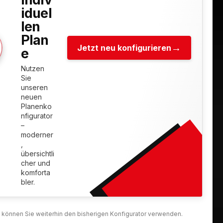
iduel
len
Plan
Jetzt neu konfigurieren
e
Nutzen
Sie
unseren
neuen
Planenko
nfigurator
–
moderner
,
übersichtli
cher und
komforta
bler.