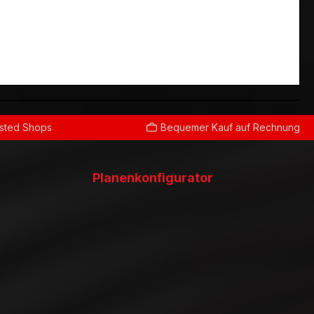
usted Shops
Bequemer Kauf auf Rechnung
Planenkonfigurator