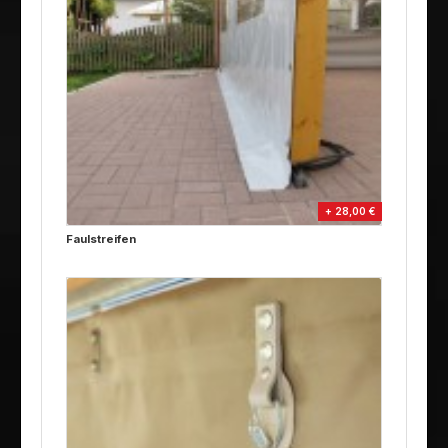
+ 28,00 €
Faulstreifen