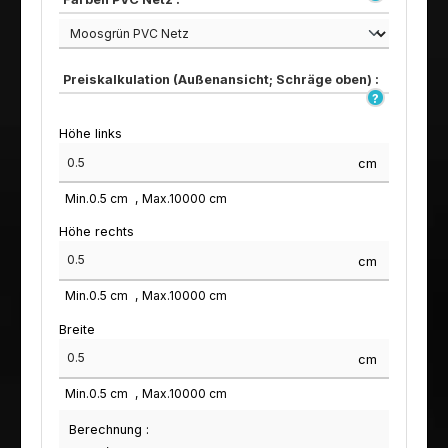
Preiskalkulation (Außenansicht; Schräge oben) :
Höhe links
cm
Min.
0.5
cm
Max.
10000
cm
Höhe rechts
cm
Min.
0.5
cm
Max.
10000
cm
Breite
cm
Min.
0.5
cm
Max.
10000
cm
Berechnung :