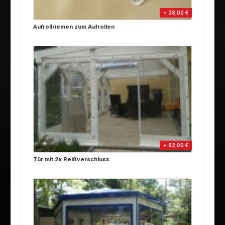
+ 28,00 €
Aufrollriemen zum Aufrollen
+ 82,00 €
Tür mit 2x Reißverschluss