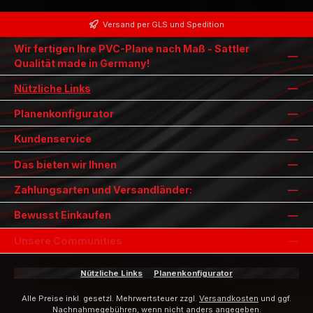
Versand per GLS und Spedition
Wir fertigen Ihre PVC-Plane nach Maß - Sattler
Qualität made in Germany!
Nützliche Links
Planenkonfigurator
Kundenservice
Das bieten wir Ihnen
Zahlungsarten und Versandländer:
Bewusst Einkaufen
Unsere Communities
Nützliche Links
Planenkonfigurator
Alle Preise inkl. gesetzl. Mehrwertsteuer zzgl.
Versandkosten
und ggf.
Nachnahmegebühren, wenn nicht anders angegeben.