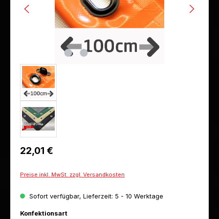
Regulärer Preis:
22,01 €
Preise inkl. MwSt. zzgl. Versandkosten
Sofort verfügbar, Lieferzeit: 5 - 10 Werktage
auswählen
Konfektionsart