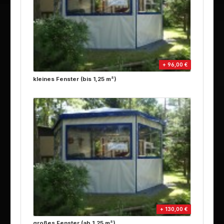
+ 96,00 €
kleines Fenster (bis 1,25 m²)
+ 130,00 €
großes Fenster (ab 1,25 m²)