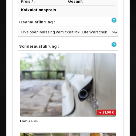
Preis /
:
Gesamt:
Kalkulationspreis
Ösenausführung :
Sonderausführung :
+ 21,00 €
Hohlsaum