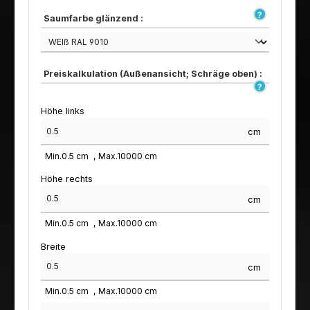
Saumfarbe glänzend :
Preiskalkulation (Außenansicht; Schräge oben) :
Höhe links
cm
Min.
0.5
cm
Max.
10000
cm
Höhe rechts
cm
Min.
0.5
cm
Max.
10000
cm
Breite
cm
Min.
0.5
cm
Max.
10000
cm