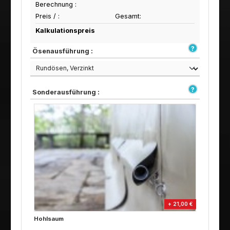
Berechnung :
Preis /
:
Gesamt:
Kalkulationspreis
Ösenausführung :
Sonderausführung :
+ 21,00 €
Hohlsaum