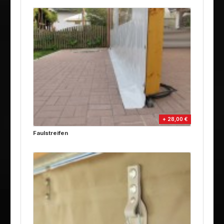
+ 28,00 €
Faulstreifen