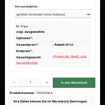
Versandoption :
Ihr Preis:
zzgl. ausgewählte
Optionen*:
Gesamtpreis*:
- Rabatt (
0
%):
Endpreis*:
*Preise inkl. MwSt. zzgl.
Gesamtgewicht:
Versandkosten
Produkt Anzahl: Gib den gewünschten Wert ein oder benutze die Schaltfl
In den Warenkorb
Produktnummer:
TP010168.4
Ihre Daten können Sie im Warenkorb übertragen.