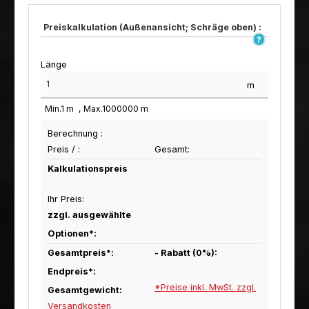
Preiskalkulation (Außenansicht; Schräge oben) :
Länge
m
Min.
1
m
Max.
1000000
m
Berechnung :
Preis /
:
Gesamt:
Kalkulationspreis
Ihr Preis:
zzgl. ausgewählte
Optionen*:
Gesamtpreis*:
- Rabatt (
0
%):
Endpreis*:
*Preise inkl. MwSt. zzgl.
Gesamtgewicht:
Versandkosten