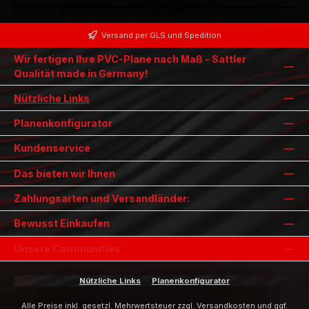
Versand per GLS und Spedition
Wir fertigen Ihre PVC-Plane nach Maß - Sattler
Qualität made in Germany!
Nützliche Links
Planenkonfigurator
Kundenservice
Das bieten wir Ihnen
Zahlungsarten und Versandländer:
Bewusst Einkaufen
Unsere Communities
Nützliche Links
Planenkonfigurator
Alle Preise inkl. gesetzl. Mehrwertsteuer zzgl.
Versandkosten
und ggf.