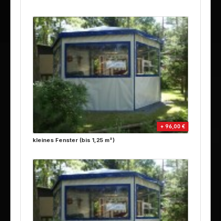
+ 96,00 €
kleines Fenster (bis 1,25 m²)