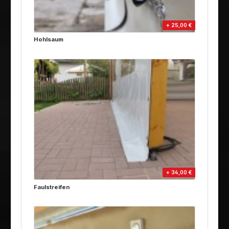
+ 25,00 €
Hohlsaum
+ 34,00 €
Faulstreifen