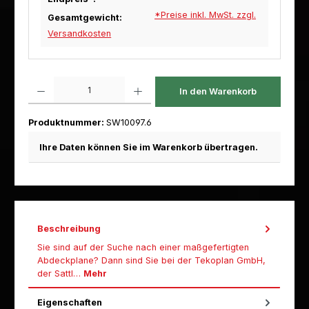
*Preise inkl. MwSt. zzgl.
Gesamtgewicht:
Versandkosten
Produkt Anzahl: Gib den gewünschten Wert ein oder benutze die Schaltfl
In den Warenkorb
Produktnummer:
SW10097.6
Ihre Daten können Sie im Warenkorb übertragen.
Beschreibung
Sie sind auf der Suche nach einer maßgefertigten
Abdeckplane? Dann sind Sie bei der Tekoplan GmbH,
der Sattl…
Mehr
Eigenschaften