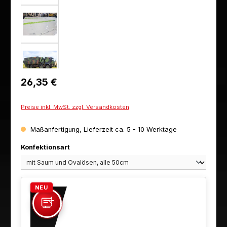
Regulärer Preis:
26,35 €
Preise inkl. MwSt. zzgl. Versandkosten
Maßanfertigung, Lieferzeit ca. 5 - 10 Werktage
auswählen
Konfektionsart
NEU