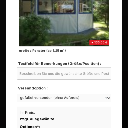
+ 130,00 €
großes Fenster (ab 1,25 m²)
Textfeld für Bemerkungen (Größe/Position) :
Versandoption :
Ihr Preis:
zzgl. ausgewählte
Optionen*: