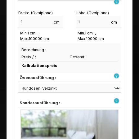
Breite (Ovalplane)
Höhe (Ovalplane)
cm
cm
Min.
1
cm
Min.
1
cm
Max.
100000
cm
Max.
10000
cm
Berechnung :
Preis /
:
Gesamt:
Kalkulationspreis
Ösenausführung :
Sonderausführung :