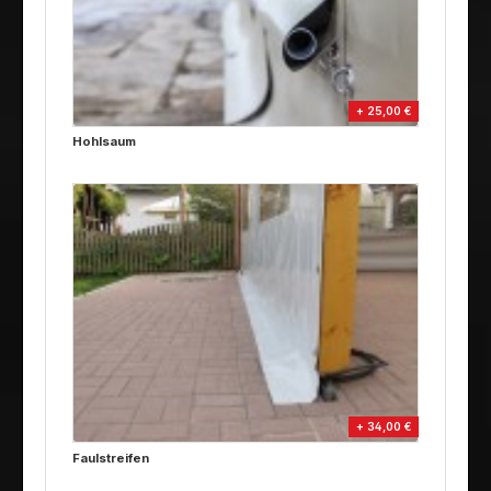
+ 25,00 €
Hohlsaum
+ 34,00 €
Faulstreifen