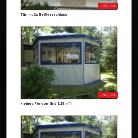
+ 28,00 €
Tür mit 2x Reißverschluss
+ 96,00 €
kleines Fenster (bis 1,25 m²)