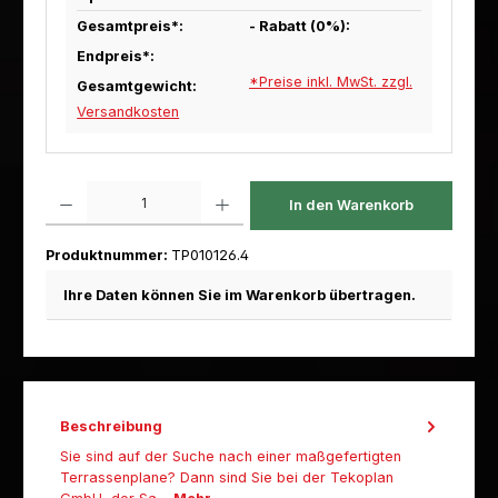
Gesamtpreis*:
- Rabatt (
0
%):
Endpreis*:
*Preise inkl. MwSt. zzgl.
Gesamtgewicht:
Versandkosten
Produkt Anzahl: Gib den gewünschten Wert ein oder benutze die Schaltfl
In den Warenkorb
Produktnummer:
TP010126.4
Ihre Daten können Sie im Warenkorb übertragen.
Beschreibung
Sie sind auf der Suche nach einer maßgefertigten
Terrassenplane? Dann sind Sie bei der Tekoplan