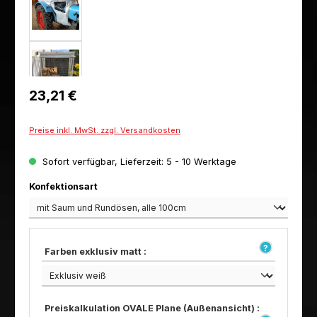
Regulärer Preis:
23,21 €
Preise inkl. MwSt. zzgl. Versandkosten
Sofort verfügbar, Lieferzeit: 5 - 10 Werktage
auswählen
Konfektionsart
Farben exklusiv matt :
Preiskalkulation OVALE Plane (Außenansicht) :