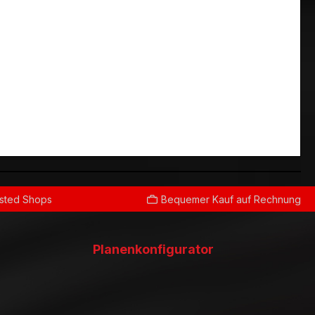
usted Shops
Bequemer Kauf auf Rechnung
Planenkonfigurator