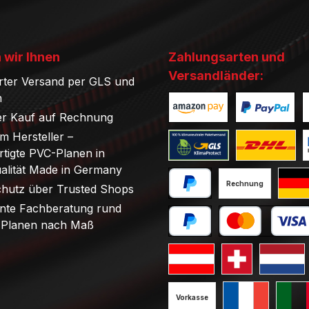
 wir Ihnen
Zahlungsarten und
Versandländer:
rter Versand per GLS und
n
r Kauf auf Rechnung
Benutzerdefiniertes Bild 1
Benutzerdefini
B
om Hersteller –
tigte PVC-Planen in
Benutzerdefiniertes Bild 1
Benutzerdefini
B
ualität Made in Germany
Rechnung
chutz über Trusted Shops
PayPal
Stand
nte Fachberatung rund
Planen nach Maß
Später bezahlen
Kredit- oder Debi
Standard GLS Versand Öst
Standard GLS V
Standard
Vorkasse