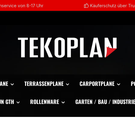
service von 8-17 Uhr
Käuferschutz über Tr
ANE
TERRASSENPLANE
CARPORTPLANE
P
UN GTH
ROLLENWARE
GARTEN / BAU / INDUSTRI