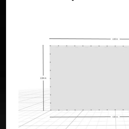
Bildergalerie überspringen