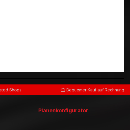
usted Shops
Bequemer Kauf auf Rechnung
Planenkonfigurator