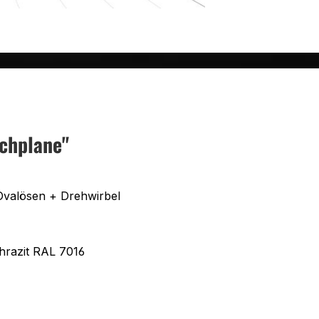
chplane"
Ovalösen + Drehwirbel
hrazit RAL 7016