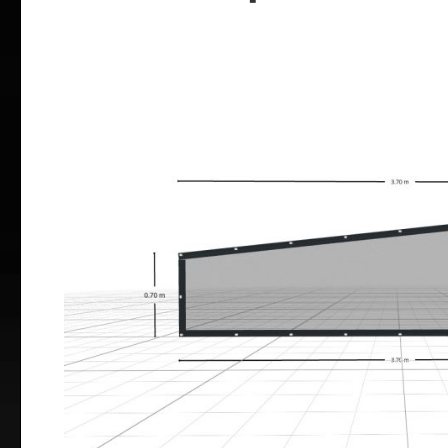
Bildergalerie überspringen