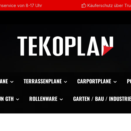
service von 8-17 Uhr
Käuferschutz über Tr
ANE
TERRASSENPLANE
CARPORTPLANE
P
UN GTH
ROLLENWARE
GARTEN / BAU / INDUSTRI