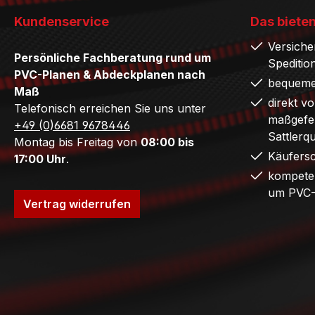
Kundenservice
Das bieten
Versiche
Persönliche Fachberatung rund um
Speditio
PVC-Planen & Abdeckplanen nach
bequeme
Maß
direkt v
Telefonisch erreichen Sie uns unter
maßgefer
+49 (0)6681 9678446
Sattlerq
Montag bis Freitag von
08:00 bis
Käufers
17:00 Uhr
.
kompete
um PVC-
Vertrag widerrufen