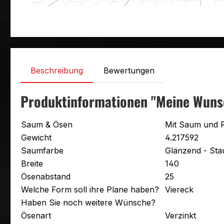
Beschreibung
Bewertungen
Produktinformationen "Meine Wuns
Saum & Ösen
Mit Saum und 
Gewicht
4.217592
Saumfarbe
Glänzend - St
Breite
140
Ösenabstand
25
Welche Form soll ihre Plane haben?
Viereck
Haben Sie noch weitere Wünsche?
Ösenart
Verzinkt