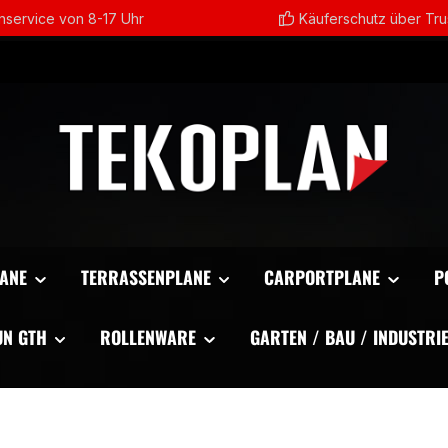
service von 8-17 Uhr
Käuferschutz über Tr
ANE
TERRASSENPLANE
CARPORTPLANE
P
UN GTH
ROLLENWARE
GARTEN / BAU / INDUSTRI