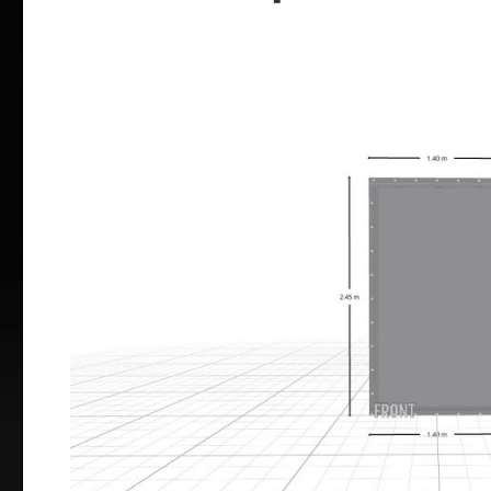
Bildergalerie überspringen