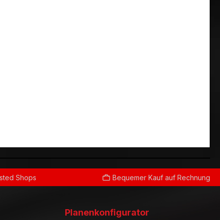
usted Shops
Bequemer Kauf auf Rechnung
Planenkonfigurator