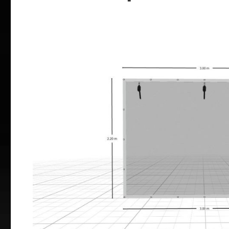
Bildergalerie überspringen