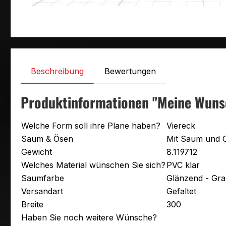
Beschreibung
Bewertungen
Produktinformationen "Meine Wuns
Welche Form soll ihre Plane haben?
Viereck
Saum & Ösen
Mit Saum und 
Gewicht
8.119712
Welches Material wünschen Sie sich?
PVC klar
Saumfarbe
Glänzend - Gr
Versandart
Gefaltet
Breite
300
Haben Sie noch weitere Wünsche?