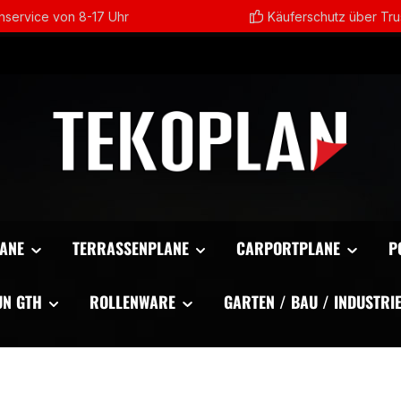
service von 8-17 Uhr
Käuferschutz über Tr
ANE
TERRASSENPLANE
CARPORTPLANE
P
UN GTH
ROLLENWARE
GARTEN / BAU / INDUSTRI