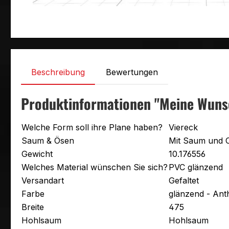
Beschreibung
Bewertungen
Produktinformationen "Meine Wuns
Welche Form soll ihre Plane haben?
Viereck
Saum & Ösen
Mit Saum und 
Gewicht
10.176556
Welches Material wünschen Sie sich?
PVC glänzend
Versandart
Gefaltet
Farbe
glänzend - Ant
Breite
475
Hohlsaum
Hohlsaum