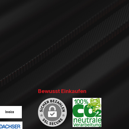
Bewusst Einkaufen
ertes Bild 2
enutzerdefiniertes Bild 3