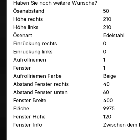
Haben Sie noch weitere Wünsche?
Ösenabstand
50
Höhe rechts
210
Höhe links
210
Ösenart
Edelstahl
Einrückung rechts
0
Einrückung links
0
Aufrollriemen
1
Fenster
1
Aufrollriemen Farbe
Beige
Abstand Fenster rechts
40
Abstand Fenster unten
60
Fenster Breite
400
Fläche
9.975
Fenster Höhe
120
Fenster Info
Zwischen dem F