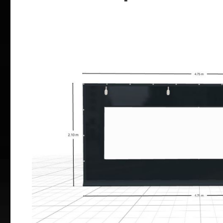
Bildergalerie überspringen