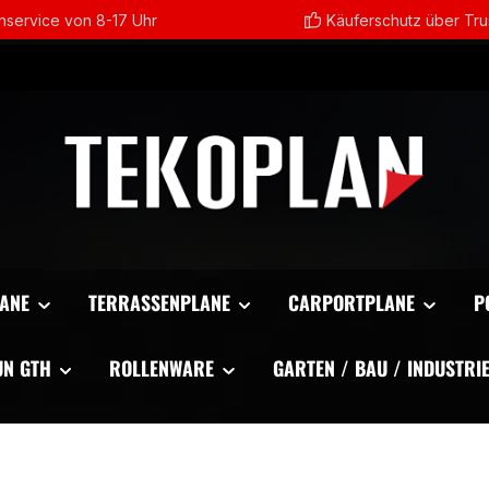
service von 8-17 Uhr
Käuferschutz über Tr
ANE
TERRASSENPLANE
CARPORTPLANE
P
UN GTH
ROLLENWARE
GARTEN / BAU / INDUSTRI