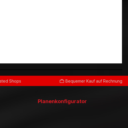
usted Shops
Bequemer Kauf auf Rechnung
Planenkonfigurator