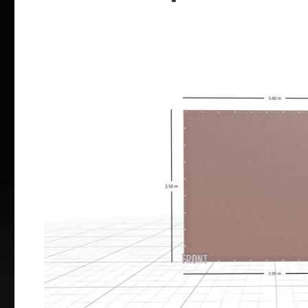
Bildergalerie überspringen