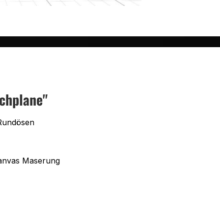
chplane"
Rundösen
Canvas Maserung