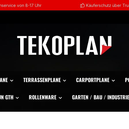
service von 8-17 Uhr
Käuferschutz über Tr
ANE
TERRASSENPLANE
CARPORTPLANE
P
UN GTH
ROLLENWARE
GARTEN / BAU / INDUSTRI