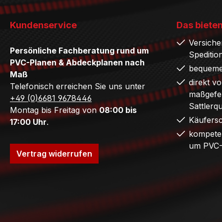
Kundenservice
Das bieten
Versiche
Persönliche Fachberatung rund um
Speditio
PVC-Planen & Abdeckplanen nach
bequeme
Maß
direkt v
Telefonisch erreichen Sie uns unter
maßgefer
+49 (0)6681 9678446
Sattlerq
Montag bis Freitag von
08:00 bis
Käufers
17:00 Uhr
.
kompete
um PVC-
Vertrag widerrufen