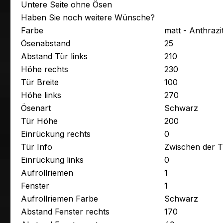
Untere Seite ohne Ösen
Haben Sie noch weitere Wünsche?
Farbe
matt - Anthrazi
Ösenabstand
25
Abstand Tür links
210
Höhe rechts
230
Tür Breite
100
Höhe links
270
Ösenart
Schwarz
Tür Höhe
200
Einrückung rechts
0
Tür Info
Zwischen der T
Einrückung links
0
Aufrollriemen
1
Fenster
1
Aufrollriemen Farbe
Schwarz
Abstand Fenster rechts
170