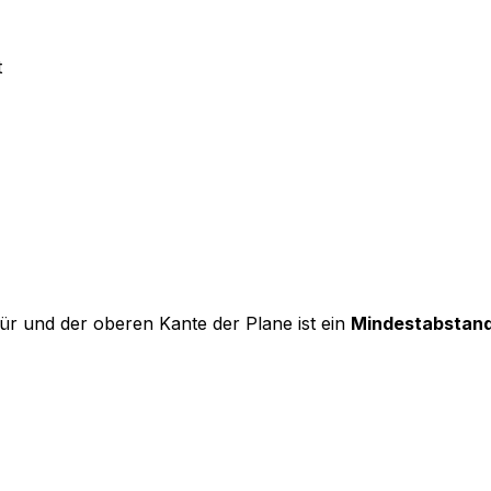
t
ür und der oberen Kante der Plane ist ein
Mindestabstand