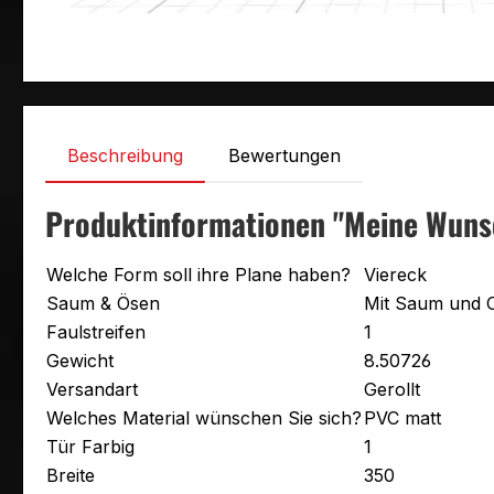
Beschreibung
Bewertungen
Produktinformationen "Meine Wuns
Welche Form soll ihre Plane haben?
Viereck
Saum & Ösen
Mit Saum und 
Faulstreifen
1
Gewicht
8.50726
Versandart
Gerollt
Welches Material wünschen Sie sich?
PVC matt
Tür Farbig
1
Breite
350