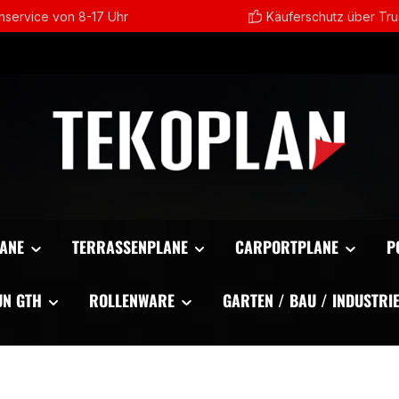
service von 8-17 Uhr
Käuferschutz über Tr
ANE
TERRASSENPLANE
CARPORTPLANE
P
UN GTH
ROLLENWARE
GARTEN / BAU / INDUSTRI