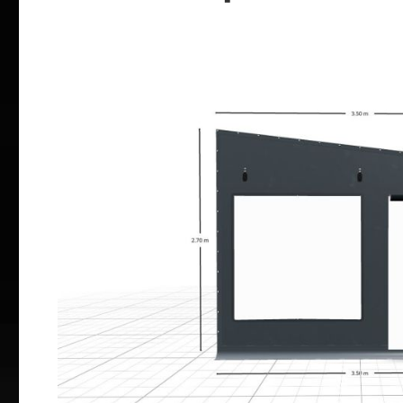
Bildergalerie überspringen