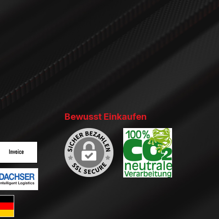
Bewusst Einkaufen
ertes Bild 2
enutzerdefiniertes Bild 3
ertes Bild 2
enutzerdefiniertes Bild 3