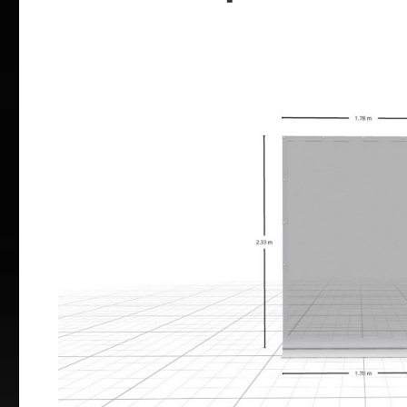
Bildergalerie überspringen