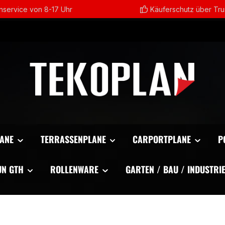
service von 8-17 Uhr
Käuferschutz über Tr
ANE
TERRASSENPLANE
CARPORTPLANE
P
UN GTH
ROLLENWARE
GARTEN / BAU / INDUSTRI