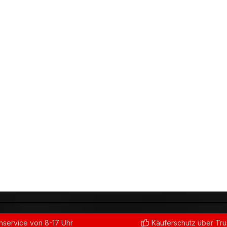
service von 8-17 Uhr
Käuferschutz über Tr