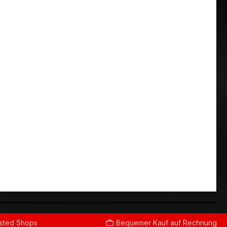
usted Shops
Bequemer Kauf auf Rechnung