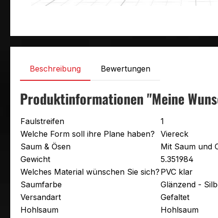
Beschreibung
Bewertungen
Produktinformationen "Meine Wuns
Faulstreifen
1
Welche Form soll ihre Plane haben?
Viereck
Saum & Ösen
Mit Saum und 
Gewicht
5.351984
Welches Material wünschen Sie sich?
PVC klar
Saumfarbe
Glänzend - Sil
Versandart
Gefaltet
Hohlsaum
Hohlsaum