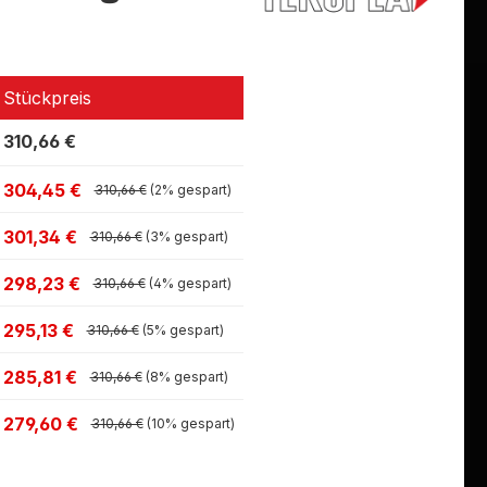
Stückpreis
310,66 €
304,45 €
310,66 €
(2% gespart)
301,34 €
310,66 €
(3% gespart)
298,23 €
310,66 €
(4% gespart)
295,13 €
310,66 €
(5% gespart)
285,81 €
310,66 €
(8% gespart)
279,60 €
310,66 €
(10% gespart)