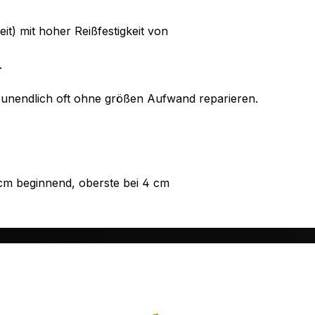
it) mit hoher Reißfestigkeit von
.
h unendlich oft ohne größen Aufwand reparieren.
2 cm beginnend, oberste bei 4 cm