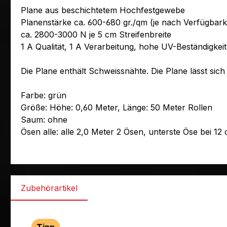
Plane aus beschichtetem Hochfestgewebe
Planenstärke ca. 600-680 gr./qm (je nach Verfügbarke
ca. 2800-3000 N je 5 cm Streifenbreite
1 A Qualität, 1 A Verarbeitung, hohe UV-Beständigkeit
Die Plane enthält Schweissnähte. Die Plane lässt sic
Farbe: grün
Größe: Höhe: 0,60 Meter, Länge: 50 Meter Rollen
Saum: ohne
Ösen alle: alle 2,0 Meter 2 Ösen, unterste Öse bei 1
Zubehörartikel
Produktgalerie überspringen