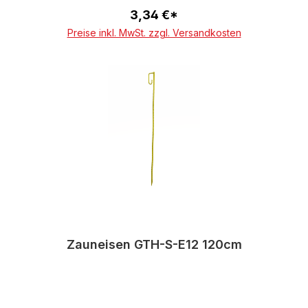
3,34 €*
In den Warenkorb
Preise inkl. MwSt. zzgl. Versandkosten
Zauneisen GTH-S-E12 120cm