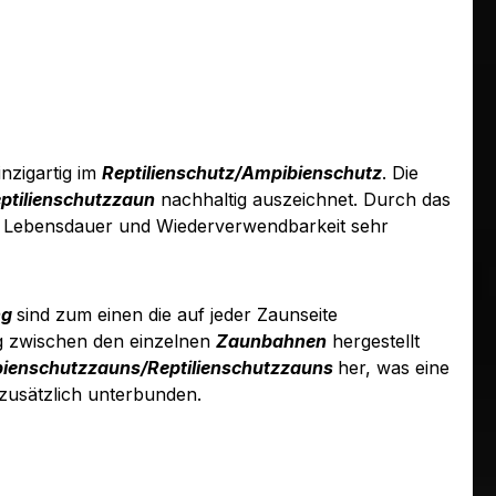
inzigartig im
Reptilienschutz/Ampibienschutz
. Die
ptilienschutzzaun
nachhaltig auszeichnet. Durch das
 Lebensdauer und Wiederverwendbarkeit sehr
ng
sind zum einen die auf jeder Zaunseite
ng zwischen den einzelnen
Zaunbahnen
hergestellt
ienschutzzauns/Reptilienschutzzauns
her, was eine
zusätzlich unterbunden.