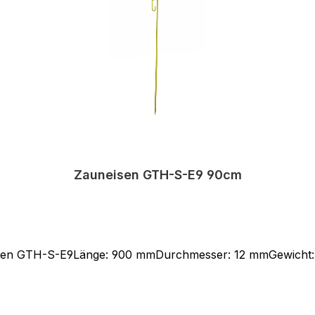
Zauneisen GTH-S-E9 90cm
sen GTH-S-E9Länge: 900 mmDurchmesser: 12 mmGewicht: 