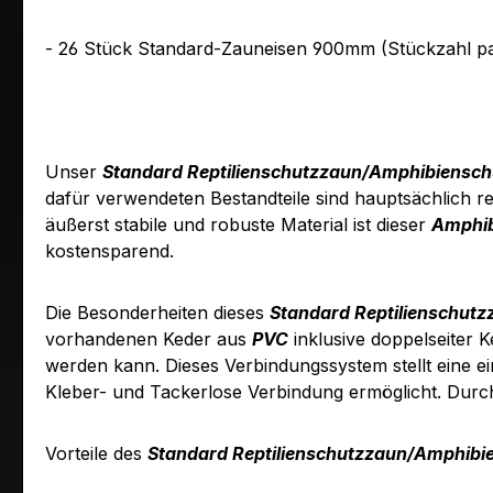
- 26 Stück Standard-Zauneisen 900mm (Stückzahl pa
Unser
Standard Reptilienschutzzaun/Amphibiensc
dafür verwendeten Bestandteile sind hauptsächlich r
äußerst stabile und robuste Material ist dieser
Amphib
kostensparend.
Die Besonderheiten dieses
Standard Reptilienschut
vorhandenen Keder aus
PVC
inklusive doppelseiter 
werden kann. Dieses Verbindungssystem stellt eine e
Kleber- und Tackerlose Verbindung ermöglicht. Durch
Vorteile des
Standard Reptilienschutzzaun/Amphibi