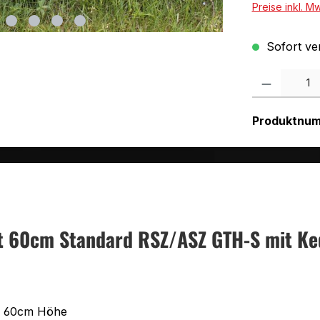
Preise inkl. M
Sofort ver
Produkt Anzah
Produktnu
t 60cm Standard RSZ/ASZ GTH-S mit Ke
un 60cm Höhe