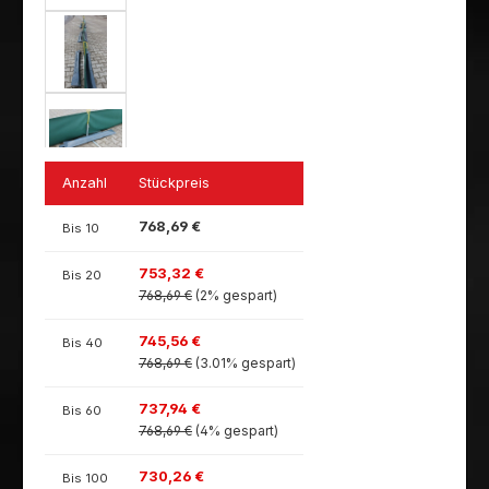
Anzahl
Stückpreis
768,69 €
Bis
10
753,32 €
Bis
20
768,69 €
(2% gespart)
745,56 €
Bis
40
768,69 €
(3.01% gespart)
737,94 €
Bis
60
768,69 €
(4% gespart)
730,26 €
Bis
100