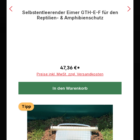
Selbstentleerender Eimer GTH-E-F für den
Reptilien- & Amphibienschutz
47,36 €*
Preise inkl. MwSt. zzgl. Versandkosten
In den Warenkorb
Tipp