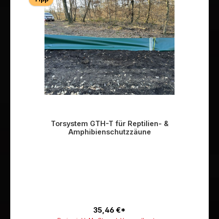
Torsystem GTH-T für Reptilien- &
Amphibienschutzzäune
35,46 €*