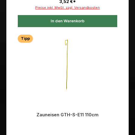
3,52 €*
Preise inkl. MwSt. zzgl. Versandkosten
In den Warenkorb
Tipp
Zauneisen GTH-S-E11 110cm