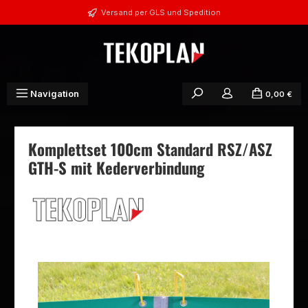
Zum Hauptinhalt springen
Versand per GLS und Spedition
Navigation
0,00 €
Komplettset 100cm Standard RSZ/ASZ
GTH-S mit Kederverbindung
Bildergalerie überspringen