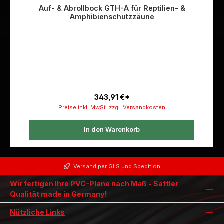
Auf- & Abrollbock GTH-A für Reptilien- &
Amphibienschutzzäune
343,91 €*
Preise inkl. MwSt. zzgl. Versandkosten
In den Warenkorb
Versand per GLS und Spedition
Wir fertigen Ihre PVC-Plane nach Maß - Sattler
Qualität made in Germany!
Nützliche Links