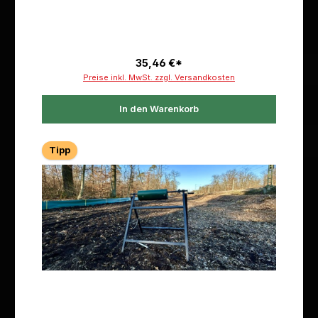
35,46 €*
Preise inkl. MwSt. zzgl. Versandkosten
In den Warenkorb
Tipp