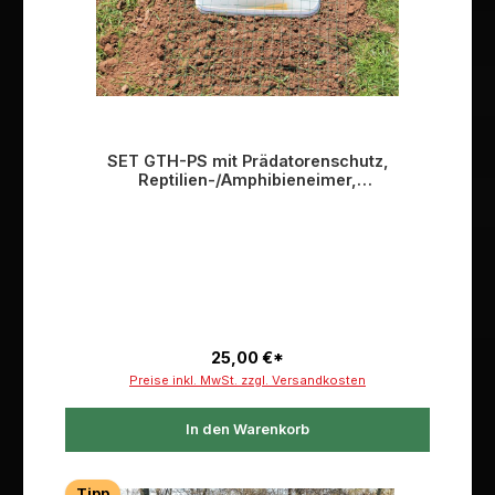
SET GTH-PS mit Prädatorenschutz,
Reptilien-/Amphibieneimer,
Reptilien-/Amphibienschwamm
25,00 €*
Preise inkl. MwSt. zzgl. Versandkosten
In den Warenkorb
Tipp