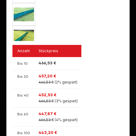
Anzahl
Stückpreis
466,53 €
Bis
10
457,20 €
Bis
20
466,53 €
(2% gespart)
452,53 €
Bis
40
466,53 €
(3% gespart)
447,87 €
Bis
60
466,53 €
(4% gespart)
443,20 €
Bis
100