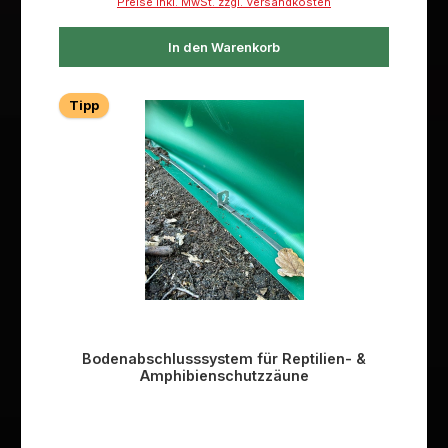
Preise inkl. MwSt. zzgl. Versandkosten
In den Warenkorb
Tipp
Bodenabschlusssystem für Reptilien- &
Amphibienschutzzäune