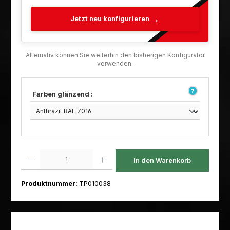
Jetzt neu konfigurieren
Farben glänzend :
Produkt Anzahl: Gib den gewünschten Wert ein oder benutze die Schaltfl
In den Warenkorb
Produktnummer:
TP010038