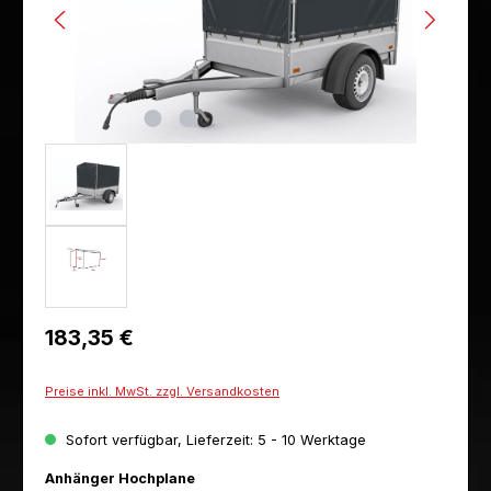
Regulärer Preis:
183,35 €
Preise inkl. MwSt. zzgl. Versandkosten
Sofort verfügbar, Lieferzeit: 5 - 10 Werktage
auswählen
Anhänger Hochplane