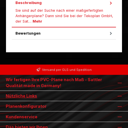
Beschreibung
Sie sind auf der Suche nach einer maßgefertigten
Anhängerplane? Dann sind Sie bei der Tekoplan GmbH,
der Sat…
Mehr
Bewertungen
Versand per GLS und Spedition
Wir fertigen Ihre PVC-Plane nach Maß - Sattler
Qualität made in Germany!
Nützliche Links
Planenkonfigurator
Kundenservice
Das bieten wir Ihnen