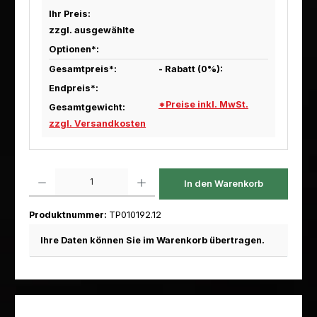
Ihr Preis:
zzgl. ausgewählte
Optionen*:
Gesamtpreis*:
- Rabatt (
0
%):
Endpreis*:
*Preise inkl. MwSt.
Gesamtgewicht:
zzgl. Versandkosten
Produkt Anzahl: Gib den gewünschten Wert ein oder benutze die Scha
In den Warenkorb
Produktnummer:
TP010192.12
Ihre Daten können Sie im Warenkorb übertragen.