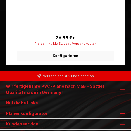
26,99 €*
Preise inkl. MwSt. zzgl. Versandkosten
Konfigurieren
Versand per GLS und Spedition
Wir fertigen Ihre PVC-Plane nach Maß - Sattler
Qualität made in Germany!
Nützliche Links
Planenkonfigurator
Kundenservice