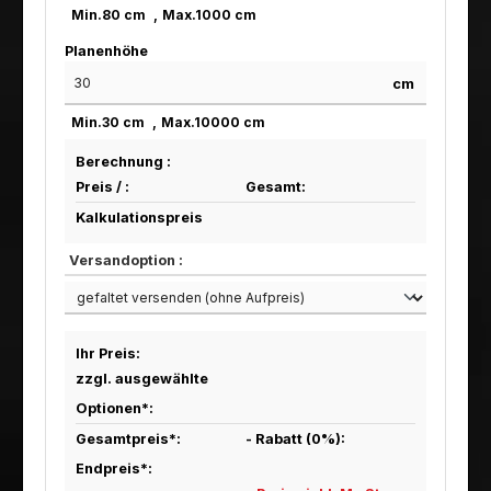
Min.
80
cm
Max.
1000
cm
Planenhöhe
cm
Min.
30
cm
Max.
10000
cm
Berechnung :
Preis /
:
Gesamt:
Kalkulationspreis
Versandoption :
Ihr Preis:
zzgl. ausgewählte
Optionen*:
Gesamtpreis*:
- Rabatt (
0
%):
Endpreis*: