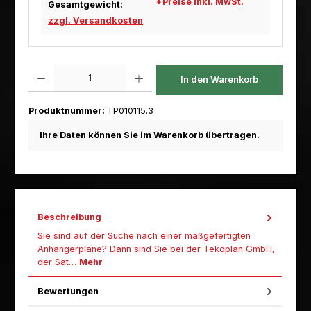
*Preise inkl. MwSt.
Gesamtgewicht:
zzgl. Versandkosten
Produkt Anzahl: Gib den gewünschten Wert ein oder benutze die Scha
In den Warenkorb
Produktnummer:
TP010115.3
Ihre Daten können Sie im Warenkorb übertragen.
Beschreibung
Sie sind auf der Suche nach einer maßgefertigten
Anhängerplane? Dann sind Sie bei der Tekoplan GmbH,
der Sat…
Mehr
Bewertungen