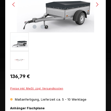
Regulärer Preis:
136,79 €
Preise inkl. MwSt. zzgl. Versandkosten
Maßanfertigung, Lieferzeit ca. 5 - 10 Werktage
auswählen
Anhänger Flachplane