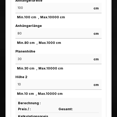
Anhängerbreite
cm
Min.
100
cm
Max.
10000
cm
Anhängerlänge
cm
Min.
80
cm
Max.
1000
cm
Planenhöhe
cm
Min.
30
cm
Max.
10000
cm
Höhe 2
cm
Min.
10
cm
Max.
10000
cm
Berechnung :
Preis /
:
Gesamt:
Kalkulationspreis