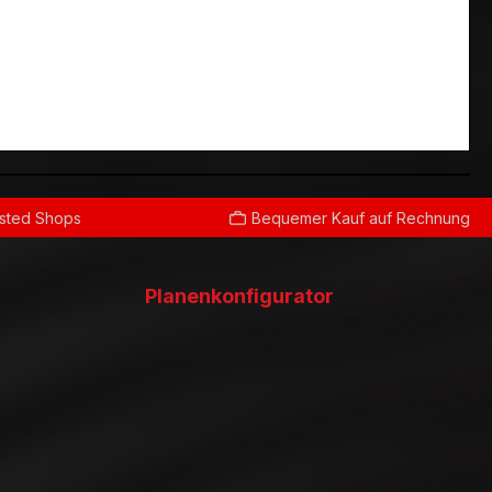
usted Shops
Bequemer Kauf auf Rechnung
Planenkonfigurator