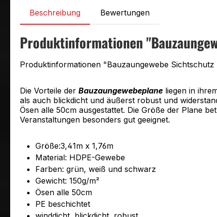
Beschreibung
Bewertungen
Produktinformationen "Bauzaungewe
Produktinformationen "Bauzaungewebe Sichtschutz 
Die Vorteile der
Bauzaungewebeplane
liegen in ihre
als auch blickdicht und äußerst robust und widerstand
Ösen alle 50cm ausgestattet. Die Größe der Plane bet
Veranstaltungen besonders gut geeignet.
Größe:3,41m x 1,76m
Material: HDPE-Gewebe
Farben: grün, weiß und schwarz
Gewicht: 150g/m²
Ösen alle 50cm
PE beschichtet
winddicht, blickdicht, robust