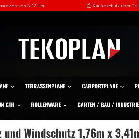
service von 8-17 Uhr
Käuferschutz über Tr
ANE
TERRASSENPLANE
CARPORTPLANE
P
UN GTH
ROLLENWARE
GARTEN / BAU / INDUSTRI
 und Windschutz 1,76m x 3,41