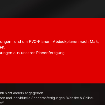
chechien
icklungen rund um PVC-Planen, Abdeckplanen nach Maß,
en.
sungen aus unserer Planenfertigung.
n nicht anders angegeben.
nen und individuelle Sonderanfertigungen. Website & Online-
e®