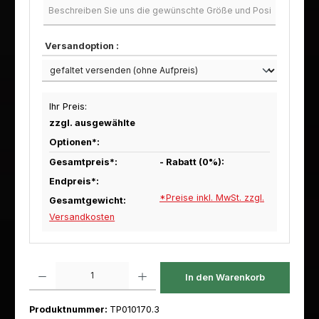
Versandoption :
Ihr Preis:
zzgl. ausgewählte
Optionen*:
Gesamtpreis*:
- Rabatt (
0
%):
Endpreis*:
*Preise inkl. MwSt. zzgl.
Gesamtgewicht:
Versandkosten
Produkt Anzahl: Gib den gewünschten Wert ein oder benutze die Schaltfl
In den Warenkorb
Produktnummer:
TP010170.3