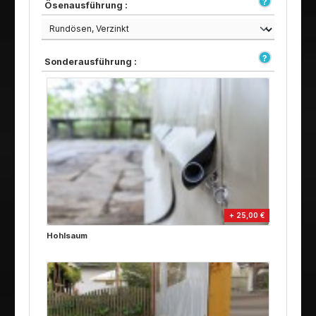
Ösenausführung :
Sonderausführung :
+ 25,00 €
Hohlsaum