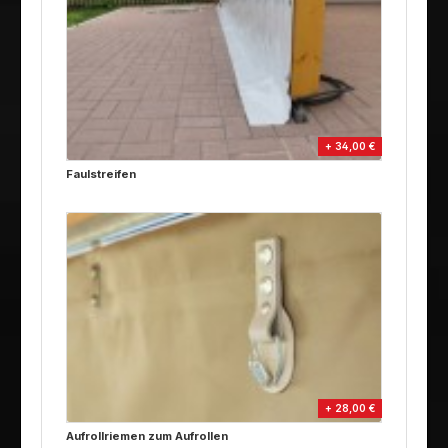
+ 34,00 €
Faulstreifen
+ 28,00 €
Aufrollriemen zum Aufrollen