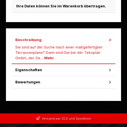
Ihre Daten können Sie im Warenkorb übertragen.
Beschreibung
Sie sind auf der Suche nach einer maßgefertigten
Terrassenplane? Dann sind Sie bei der Tekoplan
GmbH, der Sa…
Mehr
Eigenschaften
Bewertungen
Versand per GLS und Spedition