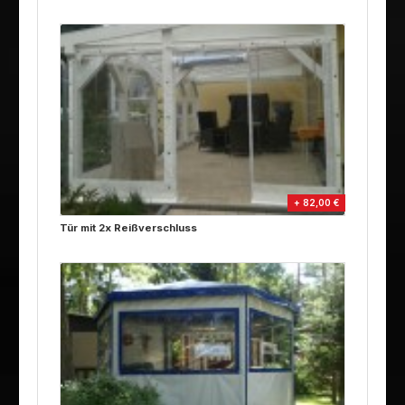
+ 82,00 €
Tür mit 2x Reißverschluss