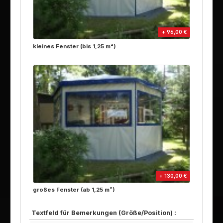
+ 96,00 €
kleines Fenster (bis 1,25 m²)
+ 130,00 €
großes Fenster (ab 1,25 m²)
Textfeld für Bemerkungen (Größe/Position) :