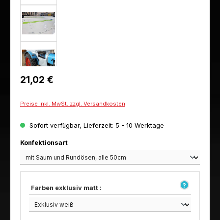
Regulärer Preis:
21,02 €
Preise inkl. MwSt. zzgl. Versandkosten
Sofort verfügbar, Lieferzeit: 5 - 10 Werktage
auswählen
Konfektionsart
Farben exklusiv matt :