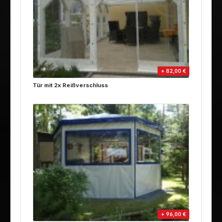
+ 82,00 €
Tür mit 2x Reißverschluss
+ 96,00 €