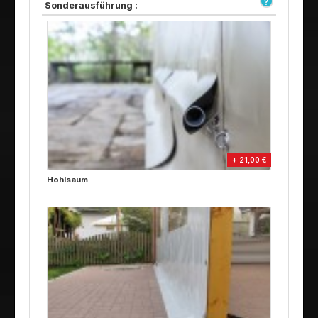
Sonderausführung :
+ 21,00 €
Hohlsaum