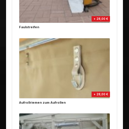
+ 28,00 €
Faulstreifen
+ 28,00 €
Aufrollriemen zum Aufrollen