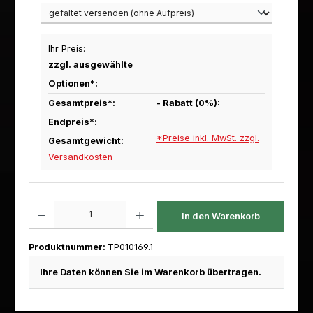
Ihr Preis:
zzgl. ausgewählte
Optionen*:
Gesamtpreis*:
- Rabatt (
0
%):
Endpreis*:
*Preise inkl. MwSt. zzgl.
Gesamtgewicht:
Versandkosten
Produkt Anzahl: Gib den gewünschten Wert ein oder benutze die Schaltfl
In den Warenkorb
Produktnummer:
TP010169.1
Ihre Daten können Sie im Warenkorb übertragen.