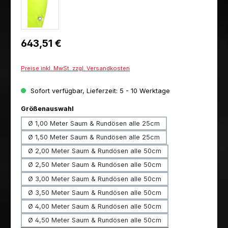
Regulärer Preis:
643,51 €
Preise inkl. MwSt. zzgl. Versandkosten
Sofort verfügbar, Lieferzeit: 5 - 10 Werktage
auswählen
Größenauswahl
Ø 1,00 Meter Saum & Rundösen alle 25cm
Ø 1,50 Meter Saum & Rundösen alle 25cm
Ø 2,00 Meter Saum & Rundösen alle 50cm
Ø 2,50 Meter Saum & Rundösen alle 50cm
Ø 3,00 Meter Saum & Rundösen alle 50cm
Ø 3,50 Meter Saum & Rundösen alle 50cm
Ø 4,00 Meter Saum & Rundösen alle 50cm
Ø 4,50 Meter Saum & Rundösen alle 50cm