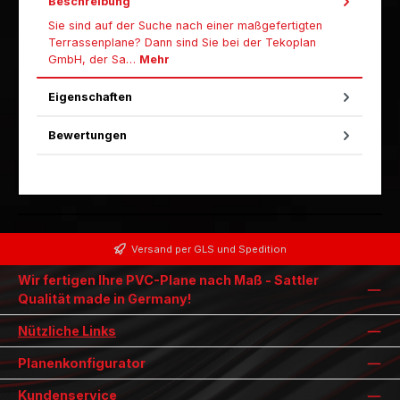
Beschreibung
Sie sind auf der Suche nach einer maßgefertigten
Terrassenplane? Dann sind Sie bei der Tekoplan
GmbH, der Sa…
Mehr
Eigenschaften
Bewertungen
Versand per GLS und Spedition
Wir fertigen Ihre PVC-Plane nach Maß - Sattler
Qualität made in Germany!
Nützliche Links
Planenkonfigurator
Kundenservice