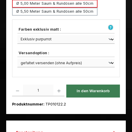
Ø 5,00 Meter Saum & Rundösen alle 50cm
Ø 5,50 Meter Saum & Rundösen alle 50cm
Farben exklusiv matt :
Versandoption :
Produkt Anzahl: Gib den gewünschten Wert ein oder benutze die Schaltfl
In den Warenkorb
Produktnummer:
TP010122.2