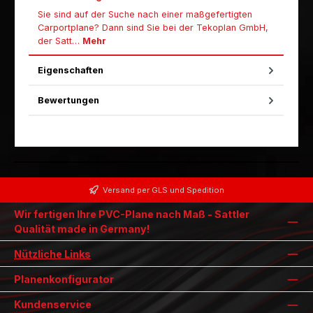
Sie sind auf der Suche nach einer maßgefertigten
Carportplane? Dann sind Sie bei der Tekoplan GmbH,
der Satt…
Mehr
Eigenschaften
Bewertungen
Versand per GLS und Spedition
Wir fertigen Ihre PVC-Plane nach Maß - Sattler
Qualität made in Germany!
Nützliche Links
Planenkonfigurator
Kundenservice