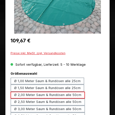
Regulärer Preis:
109,67 €
Preise inkl. MwSt. zzgl. Versandkosten
Sofort verfügbar, Lieferzeit: 5 - 10 Werktage
auswählen
Größenauswahl
Ø 1,00 Meter Saum & Rundösen alle 25cm
Ø 1,50 Meter Saum & Rundösen alle 25cm
Ø 2,00 Meter Saum & Rundösen alle 50cm
Ø 2,50 Meter Saum & Rundösen alle 50cm
Ø 3,00 Meter Saum & Rundösen alle 50cm