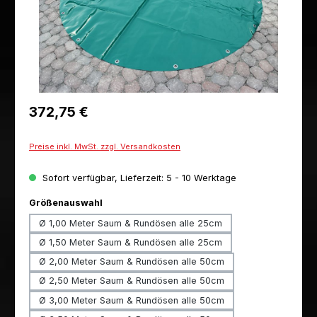
Regulärer Preis:
372,75 €
Preise inkl. MwSt. zzgl. Versandkosten
Sofort verfügbar, Lieferzeit: 5 - 10 Werktage
auswählen
Größenauswahl
Ø 1,00 Meter Saum & Rundösen alle 25cm
Ø 1,50 Meter Saum & Rundösen alle 25cm
Ø 2,00 Meter Saum & Rundösen alle 50cm
Ø 2,50 Meter Saum & Rundösen alle 50cm
Ø 3,00 Meter Saum & Rundösen alle 50cm