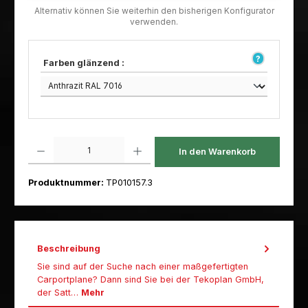
Farben glänzend :
Produkt Anzahl: Gib den gewünschten Wert ein oder benutze die Schaltfl
In den Warenkorb
Produktnummer:
TP010157.3
Beschreibung
Sie sind auf der Suche nach einer maßgefertigten
Carportplane? Dann sind Sie bei der Tekoplan GmbH,
der Satt…
Mehr