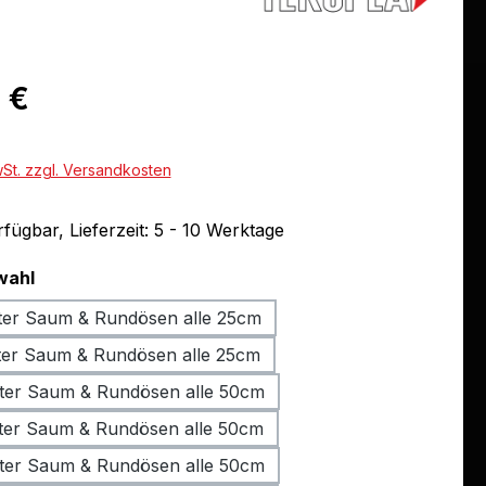
eis:
 €
wSt. zzgl. Versandkosten
fügbar, Lieferzeit: 5 - 10 Werktage
auswählen
wahl
ter Saum & Rundösen alle 25cm
ter Saum & Rundösen alle 25cm
ter Saum & Rundösen alle 50cm
ter Saum & Rundösen alle 50cm
ter Saum & Rundösen alle 50cm