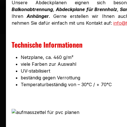
Unsere Abdeckplanen eignen sich bes
Balkonabtrennung
,
Abdeckplane
für Brennholz
,
Sa
Ihren
Anhänger
. Gerne erstellen wir Ihnen auch
nehmen Sie dafür einfach mit uns Kontakt auf:
info@
Technische Informationen
Netzplane, ca. 460 g/m²
viele Farben zur Auswahl
UV-stabilisiert
beständig gegen Verrottung
Temperaturbeständig von – 30°C / + 70°C