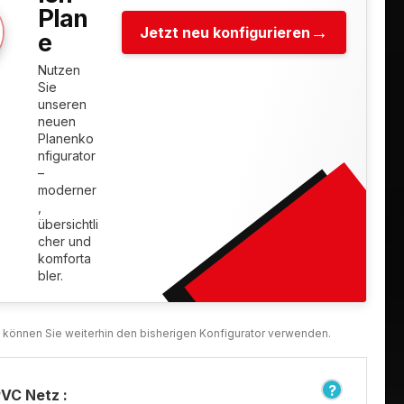
Plan
Jetzt neu konfigurieren
e
Nutzen
Sie
unseren
neuen
Planenko
nfigurator
–
moderner
,
übersichtli
cher und
komforta
bler.
VC Netz :