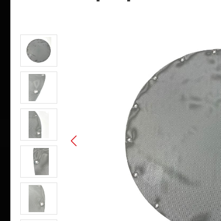
Bildergalerie überspringen