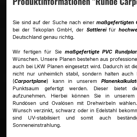
Produktinformationen "Runde Carp
Sie sind auf der Suche nach einer
maßgefertigten 
bei der Tekoplan GmbH, der
Sattlerei
für
hochwe
Deutschland genau richtig.
Wir fertigen für Sie
maßgefertigte PVC Rundpla
Wünschen. Unsere Planen bestehen aus professione
auch bei LKW Planen eingesetzt wird. Dadurch ist d
nicht nur unheimlich stabil, sondern halten auch
(
Carportplane
) kann in unserem
Planenkalkulat
Punktsaum gefertigt werden. Dieser bietet d
aufzunehmen. Hierbei können Sie in unsere
Rundösen und Ovalösen mit Drehwirbeln wählen
Wunsch verzinkt, schwarz oder in Edelstahl bekom
sind UV-stabilisiert und somit auch bestän
Sonneneinstrahlung.