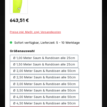
Regulärer Preis:
643,51 €
Preise inkl. MwSt. zzgl. Versandkosten
Sofort verfügbar, Lieferzeit: 5 - 10 Werktage
auswählen
Größenauswahl
Ø 1,00 Meter Saum & Rundösen alle 25cm
Ø 1,50 Meter Saum & Rundösen alle 25cm
Ø 2,00 Meter Saum & Rundösen alle 50cm
Ø 2,50 Meter Saum & Rundösen alle 50cm
Ø 3,00 Meter Saum & Rundösen alle 50cm
Ø 3,50 Meter Saum & Rundösen alle 50cm
Ø 4,00 Meter Saum & Rundösen alle 50cm
Ø 4,50 Meter Saum & Rundösen alle 50cm