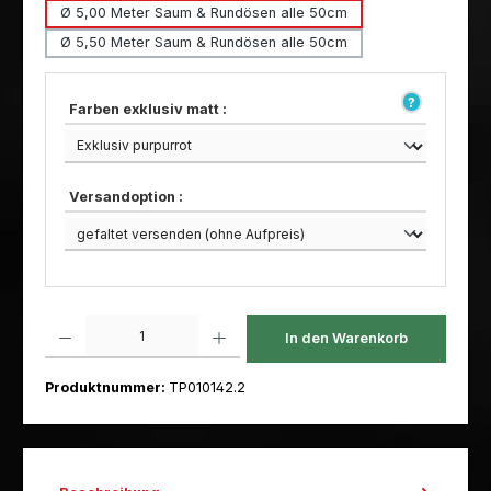
Ø 5,00 Meter Saum & Rundösen alle 50cm
Ø 5,50 Meter Saum & Rundösen alle 50cm
Farben exklusiv matt :
Versandoption :
Produkt Anzahl: Gib den gewünschten Wert ein oder benutze die Schaltfl
In den Warenkorb
Produktnummer:
TP010142.2