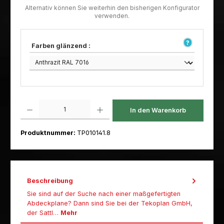
Farben glänzend :
Produkt Anzahl: Gib den gewünschten Wert ein oder benutze die Schaltfl
In den Warenkorb
Produktnummer:
TP010141.8
Beschreibung
Sie sind auf der Suche nach einer maßgefertigten
Abdeckplane? Dann sind Sie bei der Tekoplan GmbH,
der Sattl…
Mehr