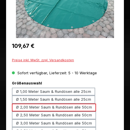
Regulärer Preis:
109,67 €
Preise inkl. MwSt. zzgl. Versandkosten
Sofort verfügbar, Lieferzeit: 5 - 10 Werktage
auswählen
Größenauswahl
Ø 1,00 Meter Saum & Rundösen alle 25cm
Ø 1,50 Meter Saum & Rundösen alle 25cm
Ø 2,00 Meter Saum & Rundösen alle 50cm
Ø 2,50 Meter Saum & Rundösen alle 50cm
Ø 3,00 Meter Saum & Rundösen alle 50cm