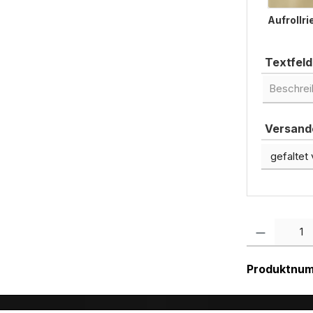
Aufrollr
Textfeld
Versando
Produkt Anzah
Produktnu