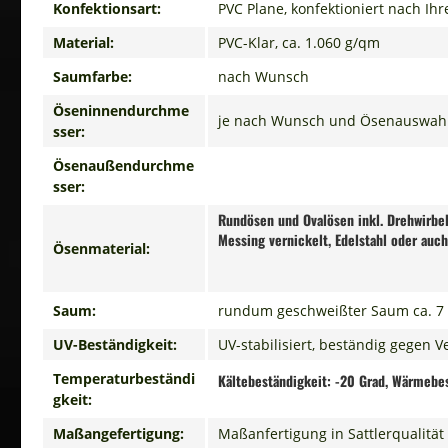
Konfektionsart:
PVC Plane, konfektioniert nach I
Material:
PVC-Klar, ca. 1.060 g/qm
Saumfarbe:
nach Wunsch
Öseninnendurchme
je nach Wunsch und Ösenauswah
sser:
Ösenaußendurchme
sser:
Rundösen und Ovalösen inkl. Drehwirbel
Messing vernickelt, Edelstahl oder auch
Ösenmaterial:
Saum:
rundum geschweißter Saum ca. 7 
UV-Beständigkeit:
UV-stabilisiert, beständig gegen
Temperaturbeständi
Kältebeständigkeit: -20 Grad, Wärmebes
gkeit:
Maßangefertigung:
Maßanfertigung in Sattlerqualitä