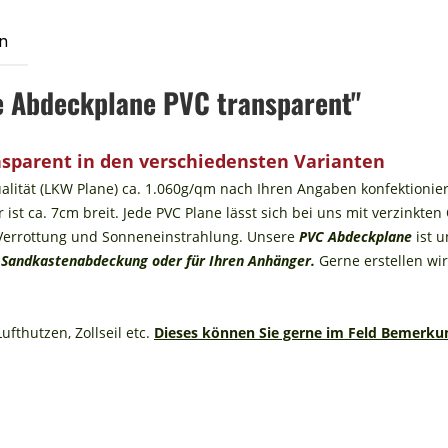
n
e Abdeckplane PVC transparent"
sparent in den verschiedensten Varianten
ualität (LKW Plane) ca. 1.060g/qm nach Ihren Angaben konfektionie
 ist ca. 7cm breit. Jede PVC Plane lässt sich bei uns mit verzinkt
n Verrottung und Sonneneinstrahlung. Unsere
PVC Abdeckplane
ist u
 Sandkastenabdeckung oder für Ihren Anhänger.
Gerne erstellen wir
fthutzen, Zollseil etc.
Dieses können Sie gerne im Feld Bemerku