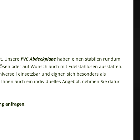
rt. Unsere
PVC Abdeckplane
haben einen stabilen rundum
en Ösen oder auf Wunsch auch mit Edelstahlösen ausstatten.
niversell einsetzbar und eignen sich besonders als
 Ihnen auch ein individuelles Angebot, nehmen Sie dafür
ng anfragen.