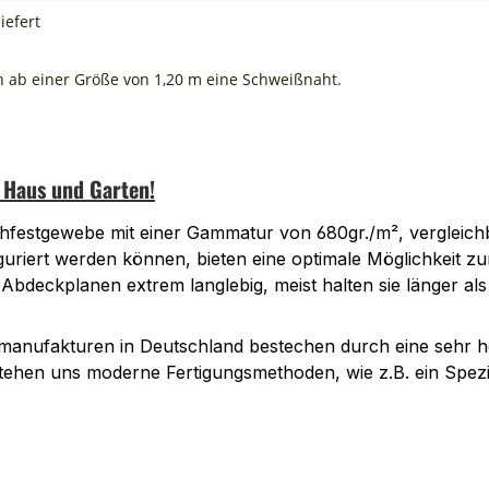
iefert
n ab einer Größe von 1,20 m eine Schweißnaht.
n Haus und Garten!
festgewebe mit einer Gammatur von 680gr./m², vergleichb
uriert werden können, bieten eine optimale Möglichkeit z
bdeckplanen extrem langlebig, meist halten sie länger als
manufakturen in Deutschland bestechen durch eine sehr h
tehen uns moderne Fertigungsmethoden, wie z.B. ein Spezie