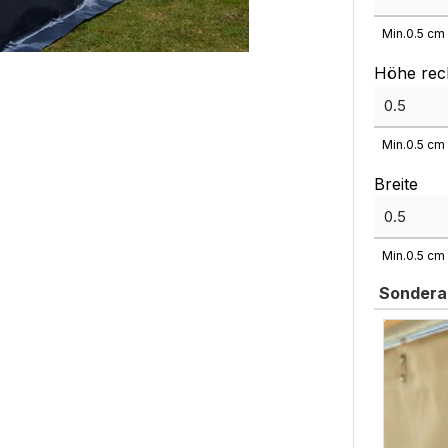
Min.
0.5
c
Höhe rec
Min.
0.5
c
Breite
Min.
0.5
c
Sondera