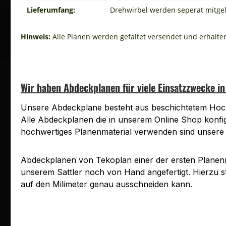
Lieferumfang:
Drehwirbel werden seperat mitgel
Hinweis:
Alle Planen werden gefaltet versendet und erhalte
Wir haben Abdeckplanen für viele Einsatzzwecke i
Unsere Abdeckplane besteht aus beschichtetem Hoch
Alle Abdeckplanen die in unserem Online Shop konfig
hochwertiges Planenmaterial verwenden sind unsere A
Abdeckplanen von Tekoplan einer der ersten Planen
unserem Sattler noch von Hand angefertigt. Hierzu s
auf den Milimeter genau ausschneiden kann.