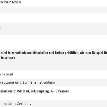
hren Wünschen
l
 sind in verschiedenen Materialien und Farben erhältlich, wie zum Beispiel R
 in schwarz
cm breit
 Verrottung und Sonneneinstrahlung
tändigkeit: +50 Grad, Schrumpfung: +/- 3 Prozent
t – made in Germany