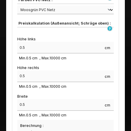
Preiskalkulation (Außenansicht; Schräge oben) :
Höhe links
cm
Min.
0.5
cm
Max.
10000
cm
Höhe rechts
cm
Min.
0.5
cm
Max.
10000
cm
Breite
cm
Min.
0.5
cm
Max.
10000
cm
Berechnung :