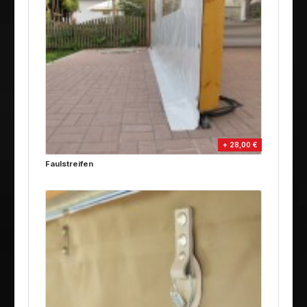
+ 28,00 €
Faulstreifen