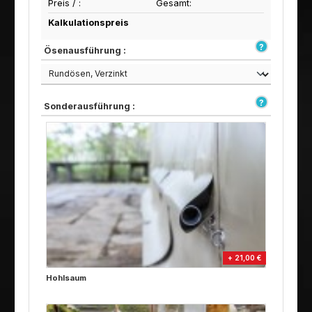
Preis /
:
Gesamt:
Kalkulationspreis
Ösenausführung :
Sonderausführung :
+ 21,00 €
Hohlsaum