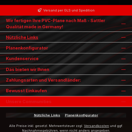
Versand per GLS und Spedition
Wir fertigen Ihre PVC-Plane nach Maß - Sattler
Qualität made in Germany!
Nützliche Links
Planenkonfigurator
Kundenservice
Das bieten wir Ihnen
Zahlungsarten und Versandländer:
Bewusst Einkaufen
Unsere Communities
Nützliche Links
Planenkonfigurator
Alle Preise inkl. gesetzl. Mehrwertsteuer zzgl.
Versandkosten
und ggf.
Nachnahmegebühren, wenn nicht anders angegeben.