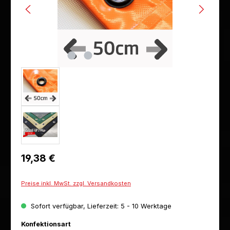
Regulärer Preis:
19,38 €
Preise inkl. MwSt. zzgl. Versandkosten
Sofort verfügbar, Lieferzeit: 5 - 10 Werktage
auswählen
Konfektionsart