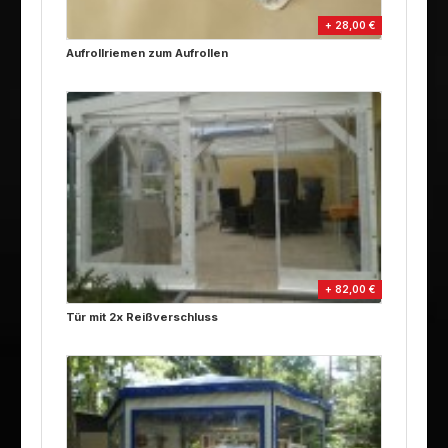
+ 28,00 €
Aufrollriemen zum Aufrollen
+ 82,00 €
Tür mit 2x Reißverschluss