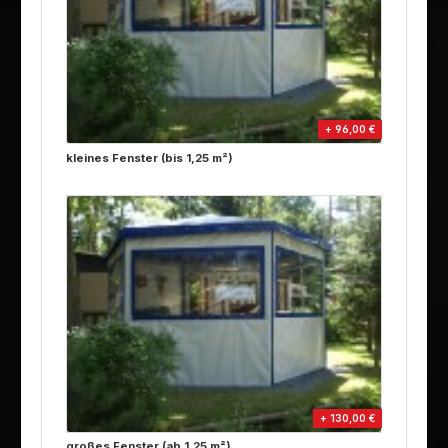
+ 96,00 €
kleines Fenster (bis 1,25 m²)
+ 130,00 €
großes Fenster (ab 1,25 m²)