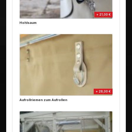
+ 21,00 €
Hohlsaum
+ 28,00 €
Aufrollriemen zum Aufrollen