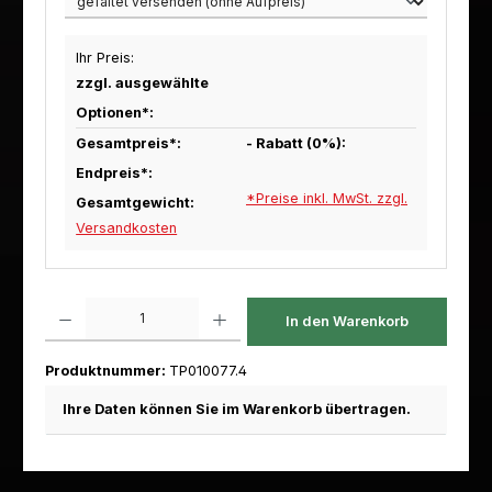
Ihr Preis:
zzgl. ausgewählte
Optionen*:
Gesamtpreis*:
- Rabatt (
0
%):
Endpreis*:
*Preise inkl. MwSt. zzgl.
Gesamtgewicht:
Versandkosten
Produkt Anzahl: Gib den gewünschten Wert ein oder benutze die Schaltfl
In den Warenkorb
Produktnummer:
TP010077.4
Ihre Daten können Sie im Warenkorb übertragen.