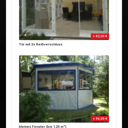
+ 82,00 €
Tür mit 2x Reißverschluss
+ 96,00 €
kleines Fenster (bis 1,25 m²)