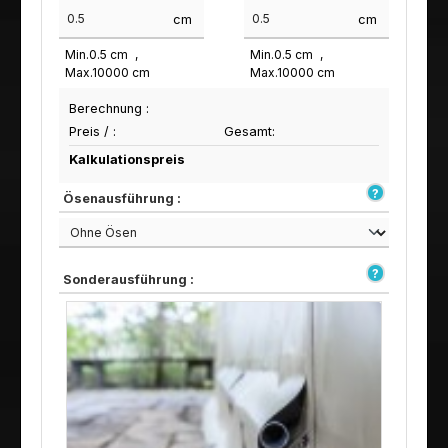
cm
cm
Min.
0.5
cm
Min.
0.5
cm
Max.
10000
cm
Max.
10000
cm
Berechnung :
Preis /
:
Gesamt:
Kalkulationspreis
Ösenausführung :
Sonderausführung :