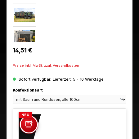
Regulärer Preis:
14,51 €
Preise inkl. MwSt. zzgl. Versandkosten
Sofort verfügbar, Lieferzeit: 5 - 10 Werktage
auswählen
Konfektionsart
NEU