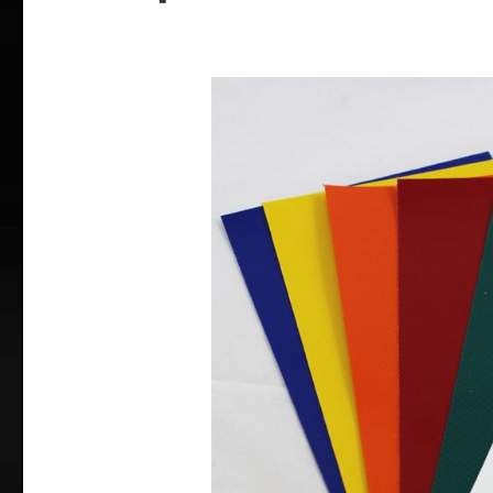
Bildergalerie überspringen