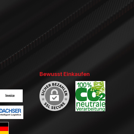
Bewusst Einkaufen
ertes Bild 2
enutzerdefiniertes Bild 3
ertes Bild 2
enutzerdefiniertes Bild 3