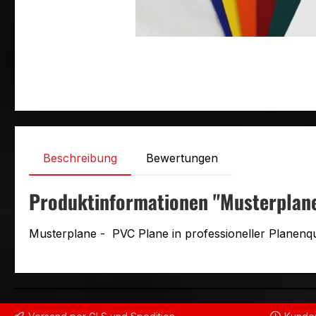
Beschreibung
Bewertungen
Produktinformationen "Musterplan
Musterplane - PVC Plane in professioneller Planenqu