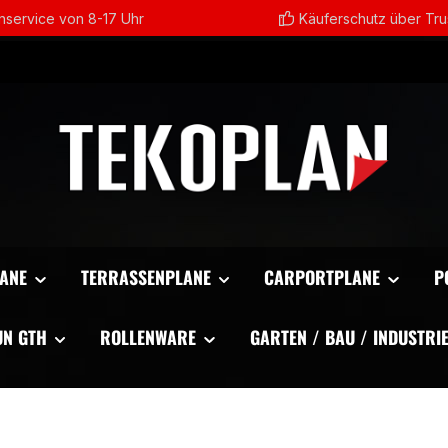
service von 8-17 Uhr
Käuferschutz über Tr
ANE
TERRASSENPLANE
CARPORTPLANE
P
UN GTH
ROLLENWARE
GARTEN / BAU / INDUSTRI