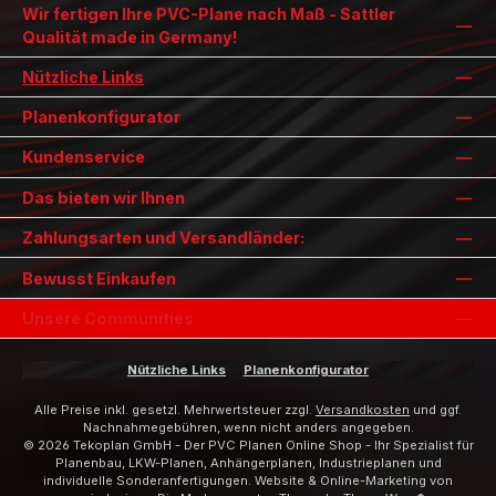
Wir fertigen Ihre PVC-Plane nach Maß - Sattler
Qualität made in Germany!
Nützliche Links
Planenkonfigurator
Kundenservice
Das bieten wir Ihnen
Zahlungsarten und Versandländer:
Bewusst Einkaufen
Unsere Communities
Nützliche Links
Planenkonfigurator
Alle Preise inkl. gesetzl. Mehrwertsteuer zzgl.
Versandkosten
und ggf.
Nachnahmegebühren, wenn nicht anders angegeben.
© 2026 Tekoplan GmbH - Der PVC Planen Online Shop - Ihr Spezialist für
Planenbau, LKW-Planen, Anhängerplanen, Industrieplanen und
individuelle Sonderanfertigungen. Website & Online-Marketing von