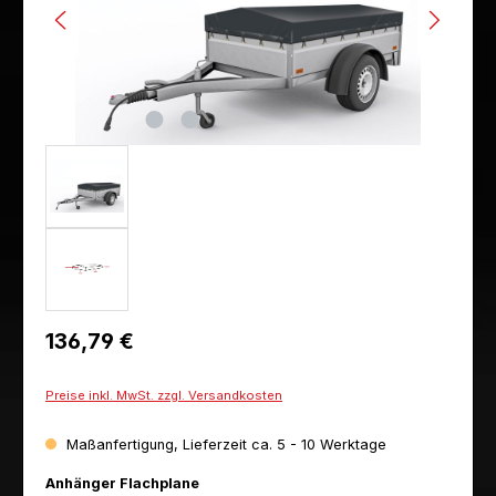
Regulärer Preis:
136,79 €
Preise inkl. MwSt. zzgl. Versandkosten
Maßanfertigung, Lieferzeit ca. 5 - 10 Werktage
auswählen
Anhänger Flachplane