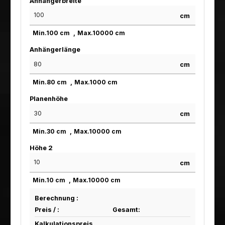
Anhängerbreite
cm
Min.
100
cm
Max.
10000
cm
Anhängerlänge
cm
Min.
80
cm
Max.
1000
cm
Planenhöhe
cm
Min.
30
cm
Max.
10000
cm
Höhe 2
cm
Min.
10
cm
Max.
10000
cm
Berechnung :
Preis /
:
Gesamt:
Kalkulationspreis