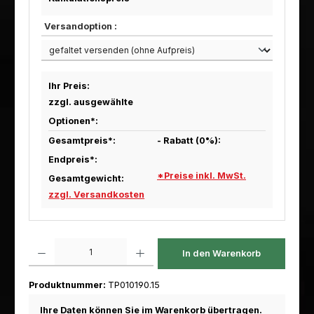
Versandoption :
Ihr Preis:
zzgl. ausgewählte
Optionen*:
Gesamtpreis*:
- Rabatt (
0
%):
Endpreis*:
*Preise inkl. MwSt.
Gesamtgewicht:
zzgl. Versandkosten
Produkt Anzahl: Gib den gewünschten Wert ein oder benutze die Scha
In den Warenkorb
Produktnummer:
TP010190.15
Ihre Daten können Sie im Warenkorb übertragen.