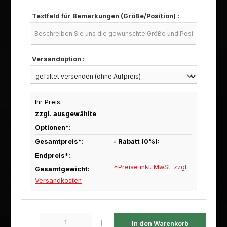
Textfeld für Bemerkungen (Größe/Position) :
Versandoption :
Ihr Preis:
zzgl. ausgewählte
Optionen*:
Gesamtpreis*:
- Rabatt (
0
%):
Endpreis*:
*Preise inkl. MwSt. zzgl.
Gesamtgewicht:
Versandkosten
Produkt Anzahl: Gib den gewünschten Wert ein oder benutze die Schaltfl
In den Warenkorb