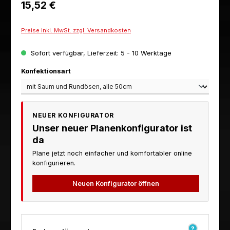
Regulärer Preis:
15,52 €
Preise inkl. MwSt. zzgl. Versandkosten
Sofort verfügbar, Lieferzeit: 5 - 10 Werktage
auswählen
Konfektionsart
NEUER KONFIGURATOR
Unser neuer Planenkonfigurator ist
da
Plane jetzt noch einfacher und komfortabler online
konfigurieren.
Neuen Konfigurator öffnen