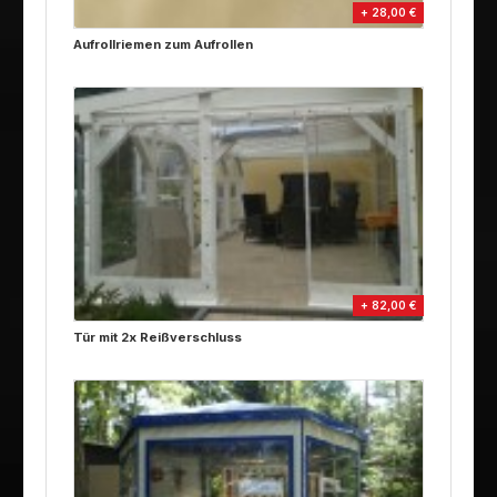
+ 28,00 €
Aufrollriemen zum Aufrollen
+ 82,00 €
Tür mit 2x Reißverschluss