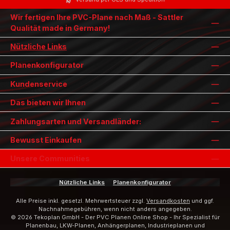
Wir fertigen Ihre PVC-Plane nach Maß - Sattler
Qualität made in Germany!
Nützliche Links
Planenkonfigurator
Kundenservice
Das bieten wir Ihnen
Zahlungsarten und Versandländer:
Bewusst Einkaufen
Unsere Communities
Nützliche Links
Planenkonfigurator
Alle Preise inkl. gesetzl. Mehrwertsteuer zzgl.
Versandkosten
und ggf.
Nachnahmegebühren, wenn nicht anders angegeben.
© 2026 Tekoplan GmbH - Der PVC Planen Online Shop - Ihr Spezialist für
Planenbau, LKW-Planen, Anhängerplanen, Industrieplanen und