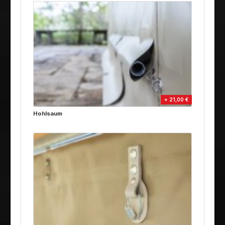
+ 21,00 €
Hohlsaum