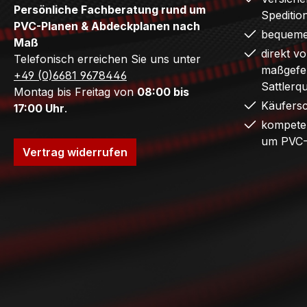
Persönliche Fachberatung rund um
Speditio
PVC-Planen & Abdeckplanen nach
bequeme
Maß
direkt v
Telefonisch erreichen Sie uns unter
maßgefer
+49 (0)6681 9678446
Sattlerq
Montag bis Freitag von
08:00 bis
Käufers
17:00 Uhr
.
kompete
um PVC-
Vertrag widerrufen