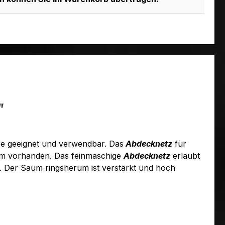
"
ße geeignet und verwendbar. Das
Abdecknetz
für
cm vorhanden. Das feinmaschige
Abdecknetz
erlaubt
. Der Saum ringsherum ist verstärkt und hoch