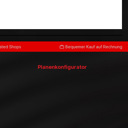
usted Shops
Bequemer Kauf auf Rechnung
Planenkonfigurator