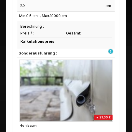
cm
Min.
0.5
cm
Max.
10000
cm
Berechnung :
Preis /
:
Gesamt:
Kalkulationspreis
Sonderausführung :
+ 21,00 €
Hohlsaum