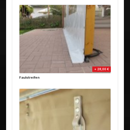
+ 28,00 €
Faulstreifen