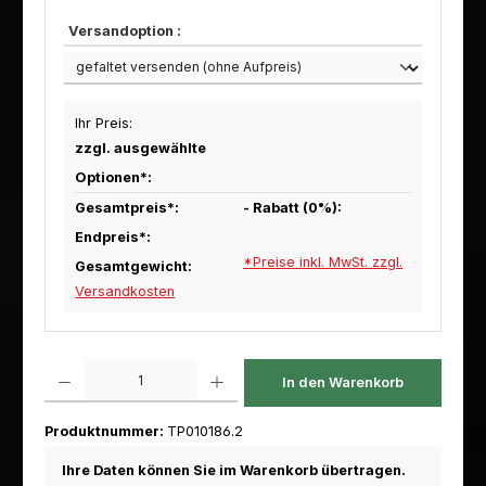
Versandoption :
Ihr Preis:
zzgl. ausgewählte
Optionen*:
Gesamtpreis*:
- Rabatt (
0
%):
Endpreis*:
*Preise inkl. MwSt. zzgl.
Gesamtgewicht:
Versandkosten
Produkt Anzahl: Gib den gewünschten Wert ein oder benutze die Schaltfl
In den Warenkorb
Produktnummer:
TP010186.2
Ihre Daten können Sie im Warenkorb übertragen.