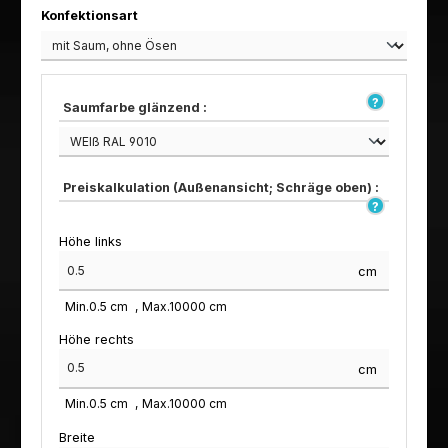
auswählen
Konfektionsart
Saumfarbe glänzend :
Preiskalkulation (Außenansicht; Schräge oben) :
Höhe links
cm
Min.
0.5
cm
Max.
10000
cm
Höhe rechts
cm
Min.
0.5
cm
Max.
10000
cm
Breite